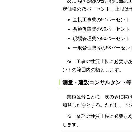
次に掲げる額の合計額に当該
定価格の75パーセント、上限は
直接工事費の97パーセント
共通仮設費の90パーセント
現場管理費の90パーセント
一般管理費等の68パーセン
※ 工事の性質上特に必要があ
ントの範囲内の額とします。
測量・建設コンサルタント等
業種区分ごとに、次の表に掲げ
加算した額とする。ただし、下
※ 業務の性質上特に必要が
します。