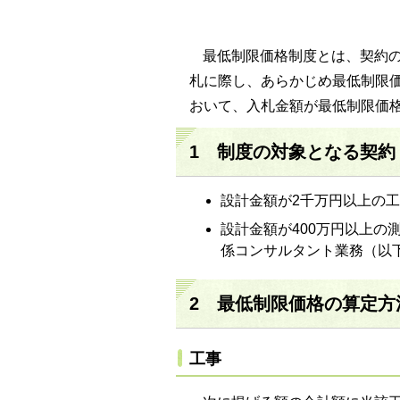
最低制限価格制度とは、契約
札に際し、あらかじめ最低制限
おいて、入札金額が最低制限価
1 制度の対象となる契約
設計金額が2千万円以上の
設計金額が400万円以上
係コンサルタント業務（以
2 最低制限価格の算定方
工事