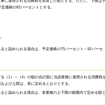
工事に適用される消費税を加算した額とする。ただし、下限は
予定価格の92パーセントとする。
ト
ると認められる場合は、予定価格の75パーセント～92パーセ
る（1）～（4）の額の合計額に当該業務に適用される消費税
限および上限は、表に定めるとおりとする。
あると認められる場合は、各業種の上下限の範囲内で定める額