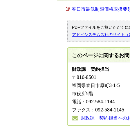
春日市最低制限価格取扱要領 （
PDFファイルをご覧いただくには
アドビシステムズ社のサイト（
このページに関する
お問
財政課 契約担当
〒816-8501
福岡県春日市原町3-1-5
市役所5階
電話：092-584-1144
ファクス：092-584-1145
財政課 契約担当への