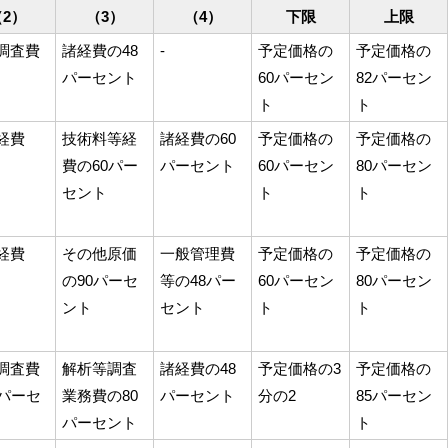
（2）
（3）
（4）
下限
上限
調査費
諸経費の48
-
予定価格の
予定価格の
パーセント
60パーセン
82パーセン
ト
ト
経費
技術料等経
諸経費の60
予定価格の
予定価格の
費の60パー
パーセント
60パーセン
80パーセン
セント
ト
ト
経費
その他原価
一般管理費
予定価格の
予定価格の
の90パーセ
等の48パー
60パーセン
80パーセン
ント
セント
ト
ト
調査費
解析等調査
諸経費の48
予定価格の3
予定価格の
0パーセ
業務費の80
パーセント
分の2
85パーセン
パーセント
ト