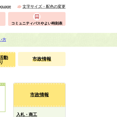
nguage
文字サイズ・配色の変更
コミュニティバスやよい時刻表
い方
活動
市政情報
り
市政情報
入札・商工