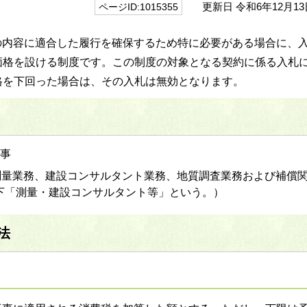
更新日 令和6年12月13
ページID:1015355
の内容に適合した履行を確保するため特に必要がある場合に、
価格を設ける制度です。この制度の対象となる契約に係る入札
格を下回った場合は、その入札は無効となります。
工事
の測量業務、建設コンサルタント業務、地質調査業務および補償
下「測量・建設コンサルタント等」という。）
法