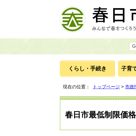
くらし・手続き
子育
現在の位置：
トップページ
>
市政
春日市最低制限価格