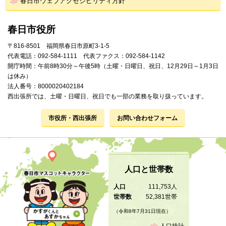
春日市ウェブアクセシビリティ方針
春日市役所
〒816-8501 福岡県春日市原町3-1-5
代表電話：092-584-1111 代表ファクス：092-584-1142
開庁時間：午前8時30分～午後5時（土曜・日曜日、祝日、12月29日～1月3日
は休み）
法人番号：8000020402184
西出張所では、土曜・日曜日、祝日でも一部の業務を取り扱っています。
市役所・西出張所
お問い合わせフォーム
人口と世帯数
人口
111,753人
世帯数
52,381世帯
（令和8年7月31日現在）
人口統計