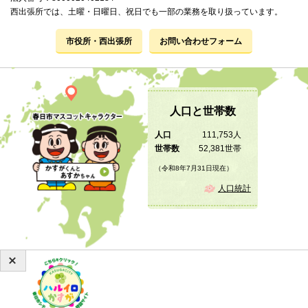
西出張所では、土曜・日曜日、祝日でも一部の業務を取り扱っています。
市役所・西出張所
お問い合わせフォーム
人口と世帯数
人口
111,753人
世帯数
52,381世帯
（令和8年7月31日現在）
人口統計
Copyright © 2019 KASUGA City All Rights Reserved.