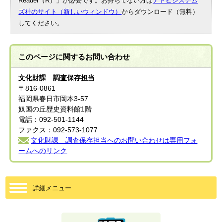
Reader（R）」が必要です。お持ちでない方は
アドビシステム
ズ社のサイト（新しいウィンドウ）
からダウンロード（無料）
してください。
このページに関する
お問い合わせ
文化財課 調査保存担当
〒816-0861
福岡県春日市岡本3-57
奴国の丘歴史資料館1階
電話：092-501-1144
ファクス：092-573-1077
文化財課 調査保存担当へのお問い合わせは専用フォ
ームへのリンク
詳細メニュー