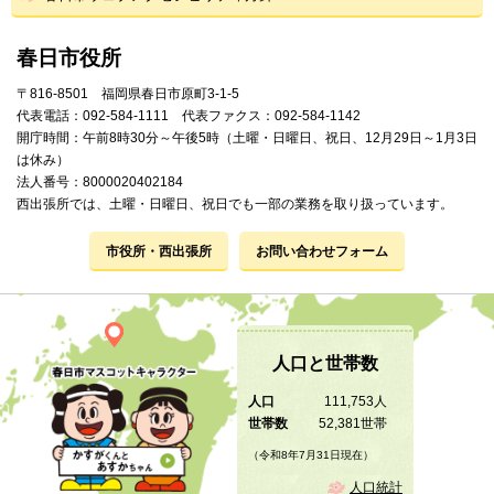
春日市役所
〒816-8501 福岡県春日市原町3-1-5
代表電話：092-584-1111 代表ファクス：092-584-1142
開庁時間：午前8時30分～午後5時（土曜・日曜日、祝日、12月29日～1月3日
は休み）
法人番号：8000020402184
西出張所では、土曜・日曜日、祝日でも一部の業務を取り扱っています。
市役所・西出張所
お問い合わせフォーム
人口と世帯数
人口
111,753人
世帯数
52,381世帯
（令和8年7月31日現在）
人口統計