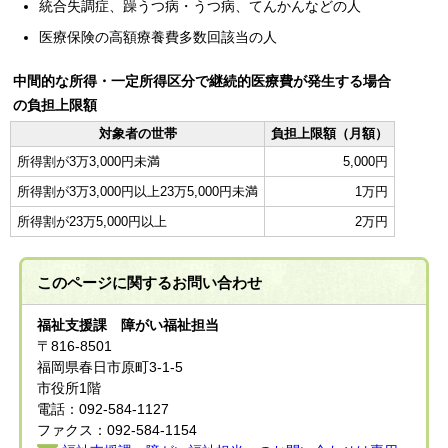
統合失調症、躁うつ病・うつ病、てんかんなどの人
医療保険の高額療養費多数回該当の人
中間的な所得・一定所得区分で継続的医療費が発生する場合
の負担上限額
対象者の世帯
負担上限額（月額）
所得割が3万3,000円未満
5,000円
所得割が3万3,000円以上23万5,000円未満
1万円
所得割が23万5,000円以上
2万円
このページに関する
お問い合わせ
福祉支援課 障がい福祉担当
〒816-8501
福岡県春日市原町3-1-5
市役所1階
電話：092-584-1127
ファクス：092-584-1154