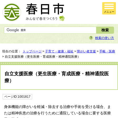
メニュー
検索の使い方
現在の位置：
トップページ
>
子育て・健康・福祉
>
障がい者支援
>
手帳・医療
> 自立支援医療（更生医療・育成医療・精神通院医療）
自立支援医療（更生医療・育成医療・精神通院医
療）
ページID:1001817
身体機能の障がいを軽減・除去する治療や手術を受ける場合、ま
たは精神疾患の治療を行うために通院している場合に要する医療