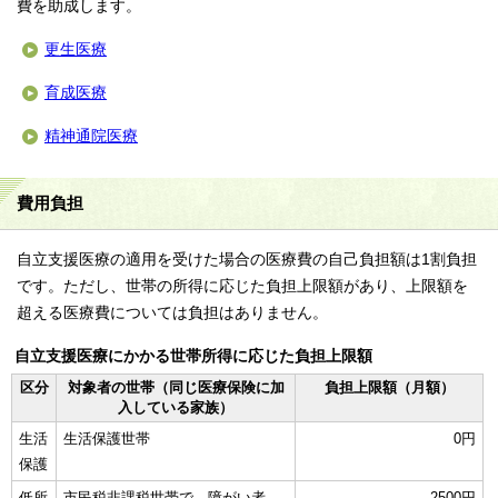
費を助成します。
更生医療
育成医療
精神通院医療
費用負担
自立支援医療の適用を受けた場合の医療費の自己負担額は1割負担
です。ただし、世帯の所得に応じた負担上限額があり、上限額を
超える医療費については負担はありません。
自立支援医療にかかる世帯所得に応じた負担上限額
区分
対象者の世帯（同じ医療保険に加
負担上限額（月額）
入している家族）
生活
生活保護世帯
0円
保護
低所
市民税非課税世帯で、障がい者
2500円