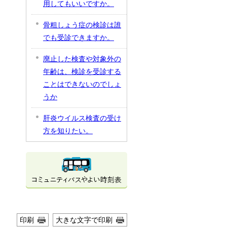
用してもいいですか。
骨粗しょう症の検診は誰
でも受診できますか。
廃止した検査や対象外の
年齢は、検診を受診する
ことはできないのでしょ
うか
肝炎ウイルス検査の受け
方を知りたい。
印刷
大きな文字で印刷