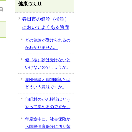
健康づくり
日
春日市の健診（検診）
においてよくある質問
どの健診が受けられるの
かわかりません。
健（検）診は受けないと
いけないのでしょうか。
集団健診と個別健診とは
どういう意味ですか。
市町村のがん検診はどう
やって決めるのですか。
年度途中に、社会保険か
ら国民健康保険に切り替