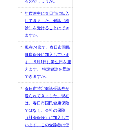
るのでしょうか。
年度途中に春日市に転入
してきました。健診（検
診）を受けることはでき
ますか。
現在74歳で、春日市国民
健康保険に加入していま
す。 9月1日に誕生日を迎
えます。 特定健診を受診
できますか。
春日市特定健診受診券が
送られてきました。現在
は、春日市国民健康保険
ではなく、会社の保険
（社会保険）に加入して
います。この受診券は使