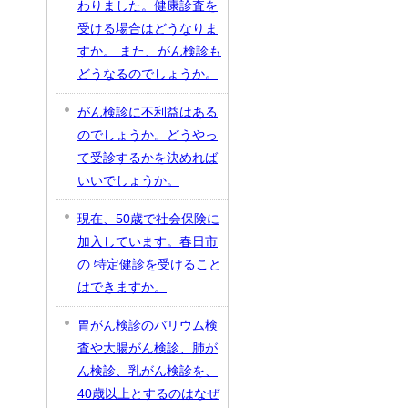
わりました。健康診査を
受ける場合はどうなりま
すか。 また、がん検診も
どうなるのでしょうか。
がん検診に不利益はある
のでしょうか。どうやっ
て受診するかを決めれば
いいでしょうか。
現在、50歳で社会保険に
加入しています。春日市
の 特定健診を受けること
はできますか。
胃がん検診のバリウム検
査や大腸がん検診、肺が
ん検診、乳がん検診を、
40歳以上とするのはなぜ