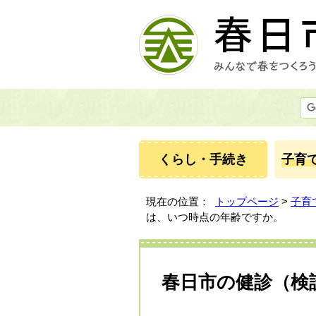
くらし・手続き
子育
現在の位置：
トップページ
>
子育
は、いつ時点の年齢ですか。
春日市の健診（検