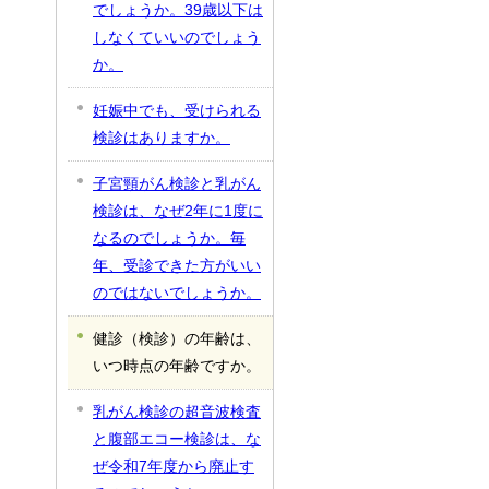
でしょうか。39歳以下は
しなくていいのでしょう
か。
妊娠中でも、受けられる
検診はありますか。
子宮頸がん検診と乳がん
検診は、なぜ2年に1度に
なるのでしょうか。毎
年、受診できた方がいい
のではないでしょうか。
健診（検診）の年齢は、
いつ時点の年齢ですか。
乳がん検診の超音波検査
と腹部エコー検診は、な
ぜ令和7年度から廃止す