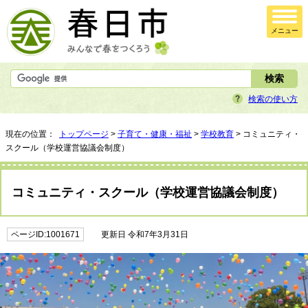
メニュー
検索の使い方
現在の位置：
トップページ
>
子育て・健康・福祉
>
学校教育
> コミュニティ・
スクール（学校運営協議会制度）
コミュニティ・スクール（学校運営協議会制度）
ページID:1001671
更新日 令和7年3月31日