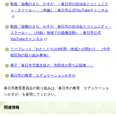
動画「協働のまち かすが ～春日市の自治会とコミュニテ
ィ・スクール～」（本編）：春日市公式YouTubeチャンネル
動画「協働のまち かすが 春日市の自治会とコミュニティ・
スクール～」（付録・地域での協働活動）：春日市公式
YouTubeチャンネル
リーフレット「わたしたちの9年間 地域との関わり」（中学
校区別の取り組み事例）
冊子『春日市児童生徒の「市民性の育ち記録集」』
春日市の教育 エデュケーションかすが
春日市教育委員会の取り組みは「春日市の教育 エデュケーショ
ンかすが」を参照してください。
関連情報