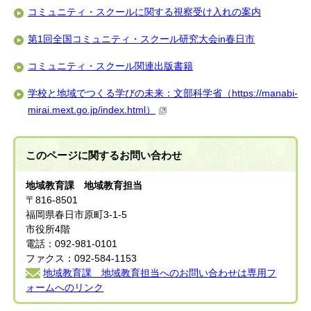
コミュニティ・スクールに関する視察受け入れの案内
第1回全国コミュニティ・スクール研究大会in春日市
コミュニティ・スクール関連出版書籍
学校と地域でつくる学びの未来：文部科学省（https://manabi-
mirai.mext.go.jp/index.html）
このページに関する
お問い合わせ
地域教育課 地域教育担当
〒816-8501
福岡県春日市原町3-1-5
市役所4階
電話：092-981-0101
ファクス：092-584-1153
地域教育課 地域教育担当へのお問い合わせは専用フ
ォームへのリンク