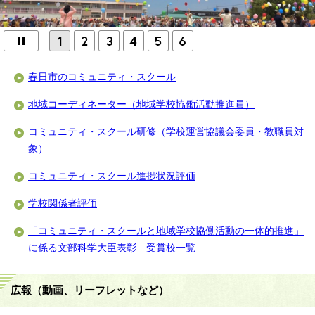
春日市のコミュニティ・スクール
地域コーディネーター（地域学校協働活動推進員）
コミュニティ・スクール研修（学校運営協議会委員・教職員対
象）
コミュニティ・スクール進捗状況評価
学校関係者評価
「コミュニティ・スクールと地域学校協働活動の一体的推進」
に係る文部科学大臣表彰 受賞校一覧
広報（動画、リーフレットなど）