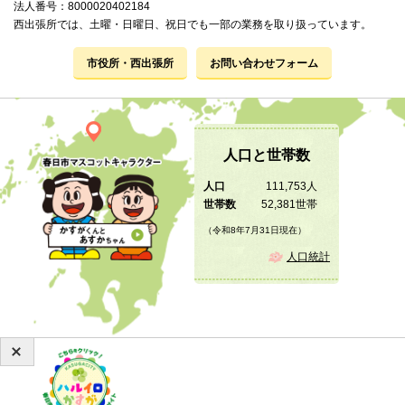
法人番号：8000020402184
西出張所では、土曜・日曜日、祝日でも一部の業務を取り扱っています。
市役所・西出張所
お問い合わせフォーム
人口と世帯数
人口
111,753人
世帯数
52,381世帯
（令和8年7月31日現在）
人口統計
Copyright © 2019 KASUGA City All Rights Reserved.