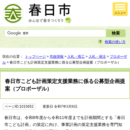
メニュー
検索の使い方
現在の位置：
トップページ
>
市政情報
>
入札・商工
>
入札・発注
>
プロポーザ
ル
> 春日市こども計画策定支援業務に係る公募型企画提案（プロポーザル）
春日市こども計画策定支援業務に係る公募型企画提
案（プロポーザル）
ページID:1015652
更新日 令和7年3月6日
春日市は、令和8年度から令和11年度までを計画期間とする「春日
市こども計画」の策定に向け、事業計画の策定支援業務を専門知