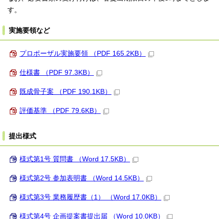
す。
実施要領など
プロポーザル実施要領 （PDF 165.2KB）
仕様書 （PDF 97.3KB）
既成骨子案 （PDF 190.1KB）
評価基準 （PDF 79.6KB）
提出様式
様式第1号 質問書 （Word 17.5KB）
様式第2号 参加表明書 （Word 14.5KB）
様式第3号 業務履歴書（1） （Word 17.0KB）
様式第4号 企画提案書提出届 （Word 10.0KB）