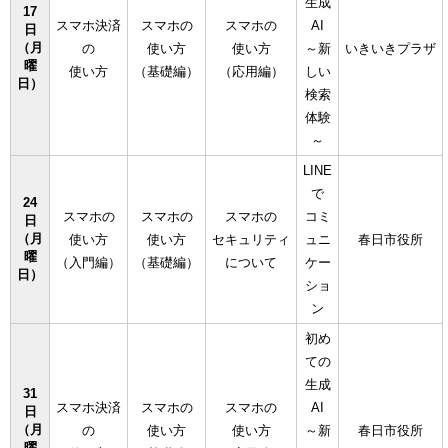
生成
17
スマホ決済
スマホの
スマホの
AI
日
（月
の
使い方
使い方
～新
いきいきプラザ
曜
使い方
（基礎編）
（応用編）
しい
日）
検索
体験
～
LINE
で
24
スマホの
スマホの
スマホの
コミ
日
（月
使い方
使い方
セキュリティ
ュニ
春日市役所
曜
（入門編）
（基礎編）
について
ケー
日）
ショ
ン
初め
ての
生成
31
スマホ決済
スマホの
スマホの
AI
日
（月
の
使い方
使い方
～新
春日市役所
曜