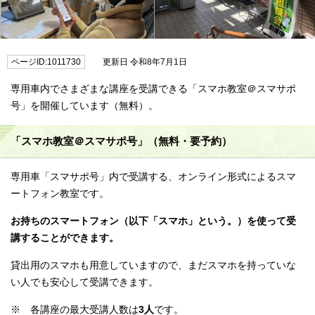
ページID:1011730
更新日 令和8年7月1日
専用車内でさまざまな講座を受講できる「スマホ教室＠スマサポ
号」を開催しています（無料）。
「スマホ教室＠スマサポ号」（無料・要予約）
専用車「スマサポ号」内で受講する、オンライン形式によるスマ
ートフォン教室です。
お持ちのスマートフォン（以下「スマホ」という。）を使って受
講することができます。
貸出用のスマホも用意していますので、まだスマホを持っていな
い人でも安心して受講できます。
※ 各講座の最大受講人数は
3人
です。