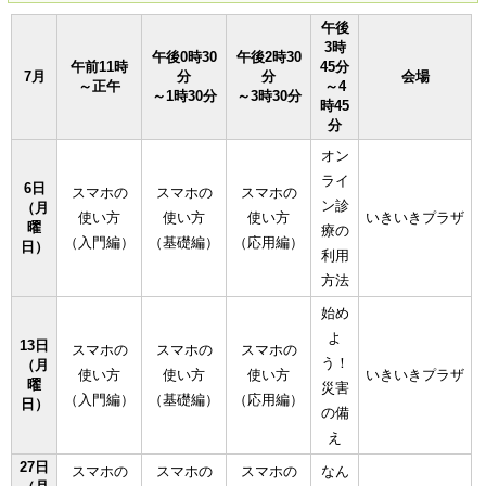
午後
3時
午後0時30
午後2時30
午前11時
45分
7月
分
分
会場
～正午
～4
～1時30分
～3時30分
時45
分
オン
ライ
6日
スマホの
スマホの
スマホの
ン診
（月
使い方
使い方
使い方
いきいきプラザ
曜
療の
（入門編）
（基礎編）
（応用編）
日）
利用
方法
始め
よ
13日
スマホの
スマホの
スマホの
う！
（月
使い方
使い方
使い方
いきいきプラザ
曜
災害
（入門編）
（基礎編）
（応用編）
日）
の備
え
27日
スマホの
スマホの
スマホの
なん