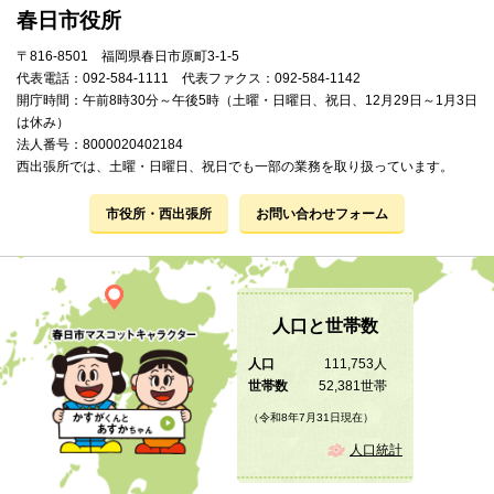
春日市役所
〒816-8501 福岡県春日市原町3-1-5
代表電話：092-584-1111 代表ファクス：092-584-1142
開庁時間：午前8時30分～午後5時（土曜・日曜日、祝日、12月29日～1月3日
は休み）
法人番号：8000020402184
西出張所では、土曜・日曜日、祝日でも一部の業務を取り扱っています。
市役所・西出張所
お問い合わせフォーム
人口と世帯数
人口
111,753人
世帯数
52,381世帯
（令和8年7月31日現在）
人口統計