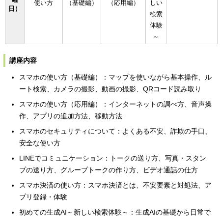
使い方
（基礎編）
（応用編）
しい
日）
検索
体験
～
講座内容
スマホの使い方（基礎編）：マップを使いながら基本操作、ル
ート検索、カメラの撮影、動画の撮影、QRコード読み取り
スマホの使い方（応用編）：インターネットの調べ方、音声操
作、アプリの追加方法、移動方法
スマホのセキュリティについて：よくある不安、詐欺の手口、
安全な使い方
LINEでコミュニケーション：トークの送り方、写真・スタン
プの送り方、グループトークの作り方、ビデオ通話の仕方
スマホ決済の使い方：スマホ決済とは、不安要素と対処法、ア
プリ登録・体験
初めての生成AI～新しい検索体験～：生成AIの基礎から日常で