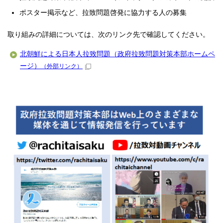
ポスター掲示など、拉致問題啓発に協力する人の募集
取り組みの詳細については、次のリンク先で確認してください。
北朝鮮による日本人拉致問題（政府拉致問題対策本部ホームペ
ージ）
（外部リンク）