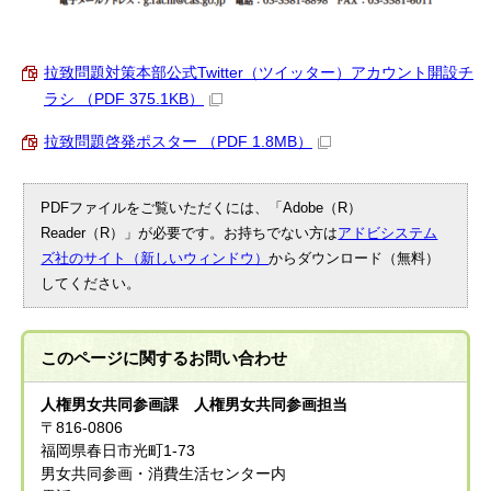
拉致問題対策本部公式Twitter（ツイッター）アカウント開設チ
ラシ （PDF 375.1KB）
拉致問題啓発ポスター （PDF 1.8MB）
PDFファイルをご覧いただくには、「Adobe（R）
Reader（R）」が必要です。お持ちでない方は
アドビシステム
ズ社のサイト（新しいウィンドウ）
からダウンロード（無料）
してください。
このページに関する
お問い合わせ
人権男女共同参画課 人権男女共同参画担当
〒816-0806
福岡県春日市光町1-73
男女共同参画・消費生活センター内