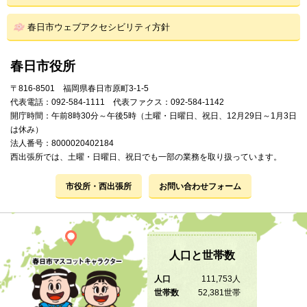
春日市ウェブアクセシビリティ方針
春日市役所
〒816-8501 福岡県春日市原町3-1-5
代表電話：092-584-1111 代表ファクス：092-584-1142
開庁時間：午前8時30分～午後5時（土曜・日曜日、祝日、12月29日～1月3日
は休み）
法人番号：8000020402184
西出張所では、土曜・日曜日、祝日でも一部の業務を取り扱っています。
市役所・西出張所
お問い合わせフォーム
人口と世帯数
人口
111,753人
世帯数
52,381世帯