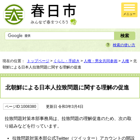
メニュー
検索の使い方
現在の位置：
トップページ
>
くらし・手続き
>
人権・男女共同参画
>
人権
> 北
朝鮮による日本人拉致問題に関する理解の促進
北朝鮮による日本人拉致問題に関する理解の促進
ページID:1008380
更新日 令和3年3月4日
拉致問題対策本部事務局は、拉致問題の理解促進のため、次の取
り組みなどを行っています。
拉致問題対策本部公式Twitter（ツイッター）アカウントの開設