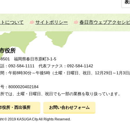
表
イトについて
サイトポリシー
春日市ウェブアクセシ
市役所
-8501 福岡県春日市原町3-1-5
：092-584-1111 代表ファクス：092-584-1142
間：午前8時30分～午後5時（土曜・日曜日、祝日、12月29日～1月3日
：8000020402184
張所では、土曜・日曜日、祝日でも一部の業務を取り扱っています。
市役所・西出張所
お問い合わせフォーム
ht © 2019 KASUGA City All Rights Reserved.