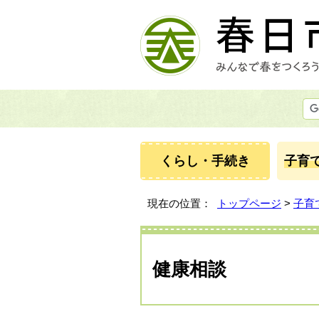
くらし・手続き
子育
現在の位置：
トップページ
>
子育
健康相談