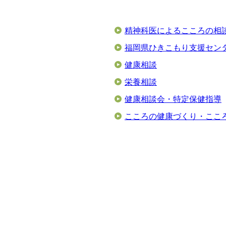
精神科医によるこころの相
福岡県ひきこもり支援セン
健康相談
栄養相談
健康相談会・特定保健指導
こころの健康づくり・ここ