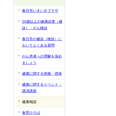
春日市いきいきプラザ
20歳以上の健康診査（健
診）・がん検診
春日市の健診（検診）に
おいてよくある質問
がん患者への理解を深め
ましょう
健康に関する情報・啓発
健康に関するイベント・
講演講座
健康相談
食育ひろば