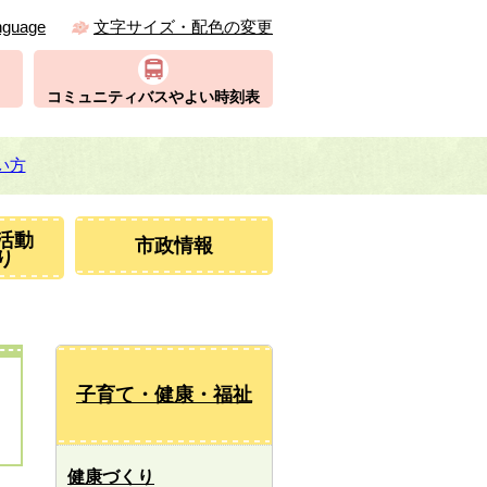
nguage
文字サイズ・配色の変更
コミュニティバスやよい時刻表
い方
活動
市政情報
り
子育て・健康・福祉
健康づくり