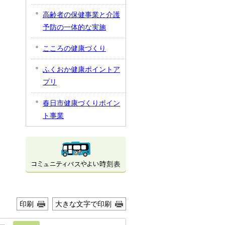
高齢者の保健事業と介護
予防の一体的な実施
こころの健康づくり
ふくおか健康ポイントア
プリ
春日市健康づくりポイン
ト事業
印刷
大きな文字で印刷