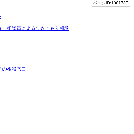
ページID:1001787
談
ター相談員によるひきこもり相談
ろの相談窓口