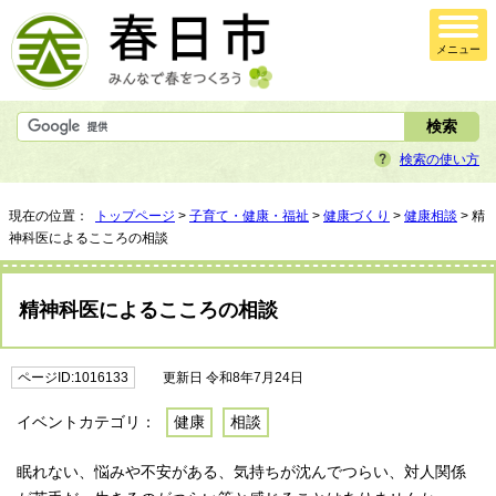
メニュー
検索の使い方
現在の位置：
トップページ
>
子育て・健康・福祉
>
健康づくり
>
健康相談
> 精
神科医によるこころの相談
精神科医によるこころの相談
ページID:1016133
更新日 令和8年7月24日
イベントカテゴリ：
健康
相談
眠れない、悩みや不安がある、気持ちが沈んでつらい、対人関係