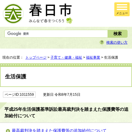
メニュー
検索の使い方
現在の位置：
トップページ
>
子育て・健康・福祉
>
福祉事業
> 生活保護
生活保護
ページID:1011559
更新日 令和8年7月15日
平成25年生活保護基準訴訟最高裁判決を踏まえた保護費等の追
加給付について
最高裁判決を踏まえた保護費等の追加給付について