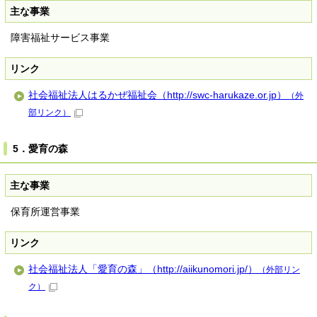
主な事業
障害福祉サービス事業
リンク
社会福祉法人はるかぜ福祉会（http://swc-harukaze.or.jp）
（外
部リンク）
5．愛育の森
主な事業
保育所運営事業
リンク
社会福祉法人「愛育の森」（http://aiikunomori.jp/）
（外部リン
ク）