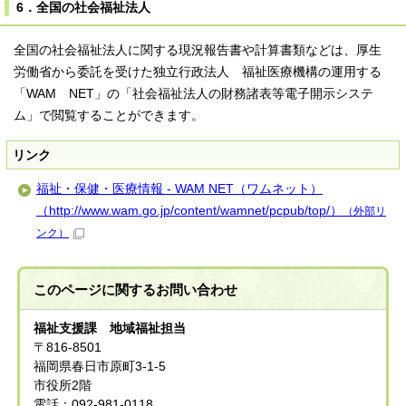
6．全国の社会福祉法人
全国の社会福祉法人に関する現況報告書や計算書類などは、厚生
労働省から委託を受けた独立行政法人 福祉医療機構の運用する
「WAM NET」の「社会福祉法人の財務諸表等電子開示システ
ム」で閲覧することができます。
リンク
福祉・保健・医療情報 - WAM NET（ワムネット）
（http://www.wam.go.jp/content/wamnet/pcpub/top/）
（外部リ
ンク）
このページに関する
お問い合わせ
福祉支援課 地域福祉担当
〒816-8501
福岡県春日市原町3-1-5
市役所2階
電話：092-981-0118