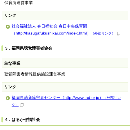
保育所運営事業
リンク
社会福祉法人 春日福祉会 春日中央保育園
（http://kasugafukushikai.com/index.html）
（外部リンク）
3．福岡県聴覚障害者協会
主な事業
聴覚障害者情報提供施設運営事業
リンク
福岡県聴覚障害者センター（http://www.fad.or.jp）
（外部リン
ク）
4．はるかぜ福祉会