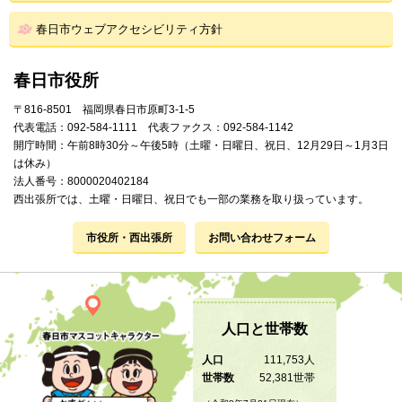
春日市ウェブアクセシビリティ方針
春日市役所
〒816-8501 福岡県春日市原町3-1-5
代表電話：092-584-1111 代表ファクス：092-584-1142
開庁時間：午前8時30分～午後5時（土曜・日曜日、祝日、12月29日～1月3日
は休み）
法人番号：8000020402184
西出張所では、土曜・日曜日、祝日でも一部の業務を取り扱っています。
市役所・西出張所
お問い合わせフォーム
人口と世帯数
人口
111,753人
世帯数
52,381世帯