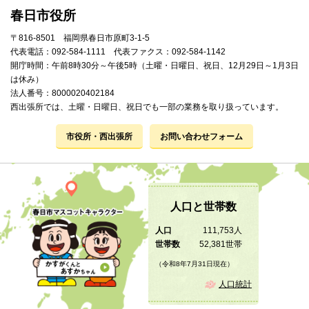
春日市役所
〒816-8501 福岡県春日市原町3-1-5
代表電話：092-584-1111 代表ファクス：092-584-1142
開庁時間：午前8時30分～午後5時（土曜・日曜日、祝日、12月29日～1月3日
は休み）
法人番号：8000020402184
西出張所では、土曜・日曜日、祝日でも一部の業務を取り扱っています。
市役所・西出張所
お問い合わせフォーム
人口と世帯数
人口
111,753人
世帯数
52,381世帯
（令和8年7月31日現在）
人口統計