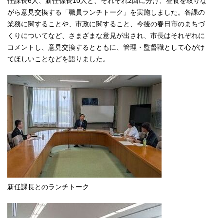
任課長6人、新任係長10人と、それぞれ2回に分け、昼食を取りな
がら意見交換する「職員ランチトーク」を実施しました。各課の
業務に関することや、市政に関すること、今後の春日市のまちづ
くりについてなど、さまざまな意見が出され、市長はそれぞれに
コメントし、意見交換するとともに、管理・監督職として心がけ
てほしいことなどを語りました。
新任課長とのランチトーク