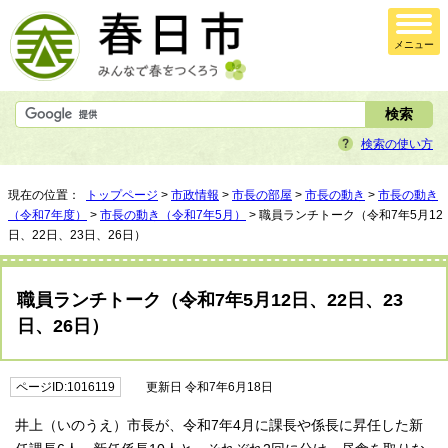
メニュー
検索の使い方
現在の位置：
トップページ
>
市政情報
>
市長の部屋
>
市長の動き
>
市長の動き
（令和7年度）
>
市長の動き（令和7年5月）
> 職員ランチトーク（令和7年5月12
日、22日、23日、26日）
職員ランチトーク（令和7年5月12日、22日、23
日、26日）
ページID:1016119
更新日 令和7年6月18日
井上（いのうえ）市長が、令和7年4月に課長や係長に昇任した新