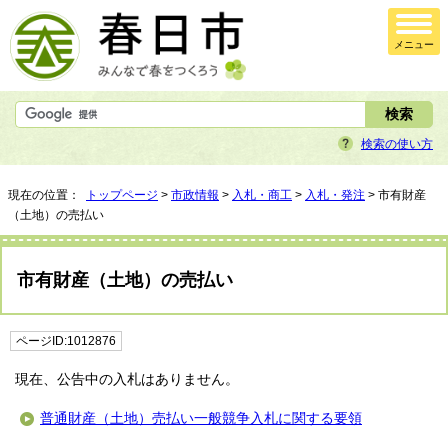
メニュー
検索の使い方
現在の位置：
トップページ
>
市政情報
>
入札・商工
>
入札・発注
> 市有財産
（土地）の売払い
市有財産（土地）の売払い
ページID:1012876
現在、公告中の入札はありません。
普通財産（土地）売払い一般競争入札に関する要領