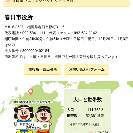
春日市ウェブアクセシビリティ方針
春日市役所
〒816-8501 福岡県春日市原町3-1-5
代表電話：092-584-1111 代表ファクス：092-584-1142
開庁時間：午前8時30分～午後5時（土曜・日曜日、祝日、12月29日～1月3日
は休み）
法人番号：8000020402184
西出張所では、土曜・日曜日、祝日でも一部の業務を取り扱っています。
市役所・西出張所
お問い合わせフォーム
人口と世帯数
人口
111,753人
世帯数
52,381世帯
（令和8年7月31日現在）
人口統計