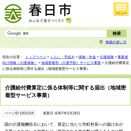
メニュー
検索の使い方
現在の位置：
トップページ
>
くらし・手続き
>
保険・年金
>
介護保険
>
事業者
向け情報（介護保険）
>
地域密着型（介護予防）サービス事業
> 介護給付費算定
に係る体制等に関する届出（地域密着型サービス事業）
介護給付費算定に係る体制等に関する届出（地域密
着型サービス事業）
ページID:1001016
更新日 令和7年3月28日
国の介護報酬告示において、算定に当たり市町村長への届け出が