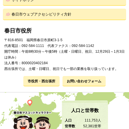
春日市ウェブアクセシビリティ方針
春日市役所
〒816-8501 福岡県春日市原町3-1-5
代表電話：092-584-1111 代表ファクス：092-584-1142
開庁時間：午前8時30分～午後5時（土曜・日曜日、祝日、12月29日～1月3日
は休み）
法人番号：8000020402184
西出張所では、土曜・日曜日、祝日でも一部の業務を取り扱っています。
市役所・西出張所
お問い合わせフォーム
人口と世帯数
人口
111,753人
世帯数
52,381世帯