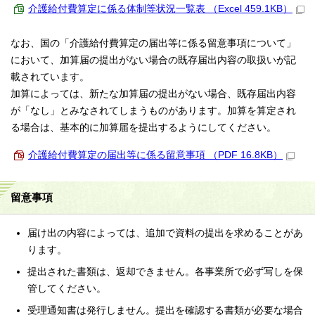
介護給付費算定に係る体制等状況一覧表 （Excel 459.1KB）
なお、国の「介護給付費算定の届出等に係る留意事項について」
において、加算届の提出がない場合の既存届出内容の取扱いが記
載されています。
加算によっては、新たな加算届の提出がない場合、既存届出内容
が「なし」とみなされてしまうものがあります。加算を算定され
る場合は、基本的に加算届を提出するようにしてください。
介護給付費算定の届出等に係る留意事項 （PDF 16.8KB）
留意事項
届け出の内容によっては、追加で資料の提出を求めることがあ
ります。
提出された書類は、返却できません。各事業所で必ず写しを保
管してください。
受理通知書は発行しません。提出を確認する書類が必要な場合