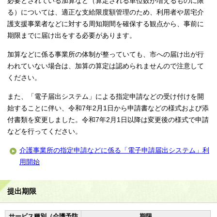
必要とされている加算など（算定される単位数が増えるものに限
る）については、適正な支給限度額管理のため、利用者や居宅介
護支援事業者などに対する周知期間を確保する観点から、事前に
期限までに届け出をする必要があります。
加算などに係る事業所の体制が整っていても、市への届け出が行
われていない場合は、加算の算定は認められませんので注意して
ください。
また、「電子届出システム」による指定申請などの受け付けを開
始することに伴い、令和7年2月1日から申請書などの様式および添
付書類を変更しました。令和7年2月1日以降は変更後の様式で申請
などを行ってください。
介護事業所の指定申請などに係る「電子申請届出システム」利
用開始
提出期限
サービス種別（介護予防
期限