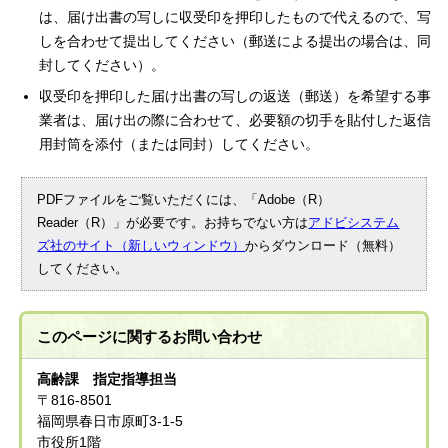
は、届け出書の写しに収受印を押印したもので代えるので、写
しを合わせて提出してください（郵送による提出の場合は、同
封してください）。
収受印を押印した届け出書の写しの返送（郵送）を希望する事
業者は、届け出の際に合わせて、必要額の切手を貼付した返信
用封筒を添付（または同封）してください。
PDFファイルをご覧いただくには、「Adobe（R）
Reader（R）」が必要です。お持ちでない方は
アドビシステム
ズ社のサイト（新しいウィンドウ）
からダウンロード（無料）
してください。
このページに関する
お問い合わせ
高齢課 指定指導担当
〒816-8501
福岡県春日市原町3-1-5
市役所1階