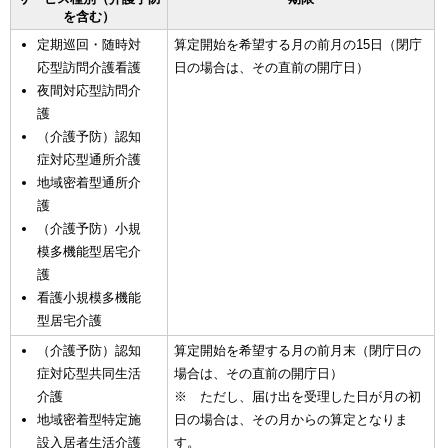
を含む）
定期巡回・随時対
算定開始を希望する月の前月の15日（閉庁
応型訪問介護看護
日の場合は、その直前の開庁日）
夜間対応型訪問介
護
（介護予防）認知
症対応型通所介護
地域密着型通所介
護
（介護予防）小規
模多機能型居宅介
護
看護小規模多機能
型居宅介護
（介護予防）認知
算定開始を希望する月の前月末（閉庁日の
症対応型共同生活
場合は、その直前の開庁日）
介護
※ ただし、届け出を受理した日が月の初
地域密着型特定施
日の場合は、その月からの算定となりま
設入居者生活介護
す。