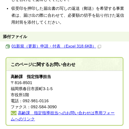
収受印を押印した届出書の写しの返送（郵送）を希望する事業
者は、届け出の際に合わせて、必要額の切手を貼り付けた返信
用封筒を添付してください。
添付ファイル
01新規（更新）申請・付表 （Excel 318.6KB）
このページに関する
お問い合わせ
高齢課 指定指導担当
〒816-8501
福岡県春日市原町3-1-5
市役所1階
電話：092-981-0116
ファクス：092-584-3090
高齢課 指定指導担当へのお問い合わせは専用フォー
ムへのリンク