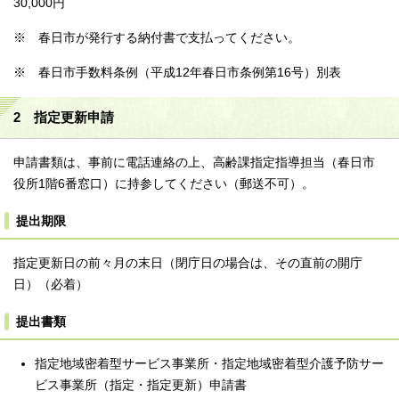
30,000円
※ 春日市が発行する納付書で支払ってください。
※ 春日市手数料条例（平成12年春日市条例第16号）別表
2 指定更新申請
申請書類は、事前に電話連絡の上、高齢課指定指導担当（春日市
役所1階6番窓口）に持参してください（郵送不可）。
提出期限
指定更新日の前々月の末日（閉庁日の場合は、その直前の開庁
日）（必着）
提出書類
指定地域密着型サービス事業所・指定地域密着型介護予防サー
ビス事業所（指定・指定更新）申請書