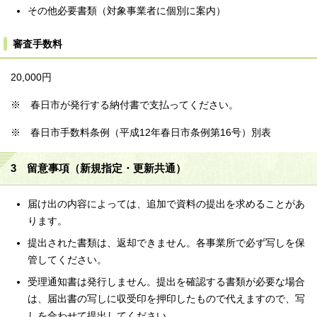
その他必要書類（対象事業者に個別に案内）
審査手数料
20,000円
※ 春日市が発行する納付書で支払ってください。
※ 春日市手数料条例（平成12年春日市条例第16号）別表
3 留意事項（新規指定・更新共通）
届け出の内容によっては、追加で資料の提出を求めることがあ
ります。
提出された書類は、返却できません。各事業所で必ず写しを保
管してください。
受理通知書は発行しません。提出を確認する書類が必要な場合
は、届出書の写しに収受印を押印したもので代えますので、写
しを合わせて提出してください。