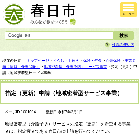
メニュー
検索の使い方
現在の位置：
トップページ
>
くらし・手続き
>
保険・年金
>
介護保険
>
事業者
向け情報（介護保険）
>
地域密着型（介護予防）サービス事業
> 指定（更新）申
請（地域密着型サービス事業）
指定（更新）申請（地域密着型サービス事業）
ページID:1001014
更新日 令和7年2月1日
地域密着型（介護予防）サービスの指定（更新）を希望する事業
者は、指定権者である春日市に申請を行ってください。