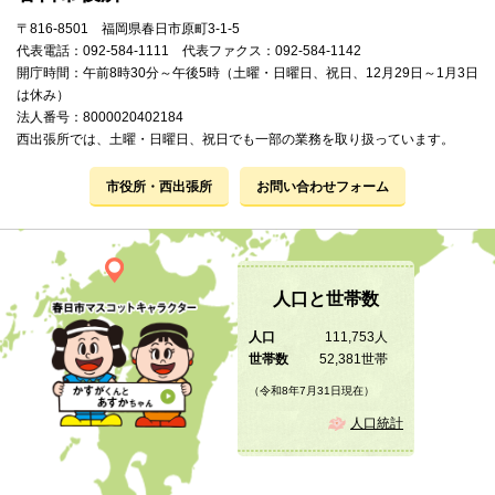
〒816-8501 福岡県春日市原町3-1-5
代表電話：092-584-1111 代表ファクス：092-584-1142
開庁時間：午前8時30分～午後5時（土曜・日曜日、祝日、12月29日～1月3日
は休み）
法人番号：8000020402184
西出張所では、土曜・日曜日、祝日でも一部の業務を取り扱っています。
市役所・西出張所
お問い合わせフォーム
人口と世帯数
人口
111,753人
世帯数
52,381世帯
（令和8年7月31日現在）
人口統計