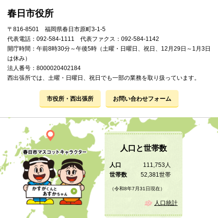
春日市役所
〒816-8501 福岡県春日市原町3-1-5
代表電話：092-584-1111 代表ファクス：092-584-1142
開庁時間：午前8時30分～午後5時（土曜・日曜日、祝日、12月29日～1月3日
は休み）
法人番号：8000020402184
西出張所では、土曜・日曜日、祝日でも一部の業務を取り扱っています。
市役所・西出張所
お問い合わせフォーム
人口と世帯数
人口
111,753人
世帯数
52,381世帯
（令和8年7月31日現在）
人口統計