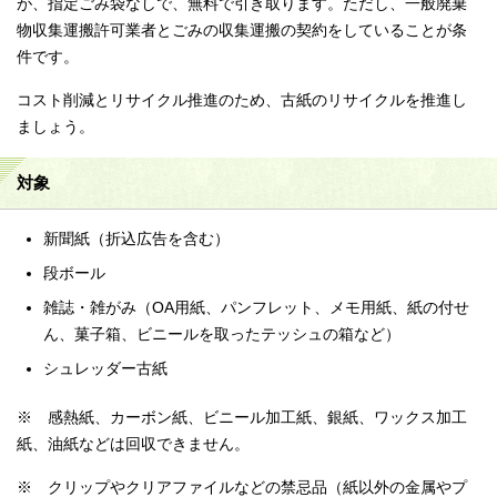
が、指定ごみ袋なしで、無料で引き取ります。ただし、一般廃棄
物収集運搬許可業者とごみの収集運搬の契約をしていることが条
件です。
コスト削減とリサイクル推進のため、古紙のリサイクルを推進し
ましょう。
対象
新聞紙（折込広告を含む）
段ボール
雑誌・雑がみ（OA用紙、パンフレット、メモ用紙、紙の付せ
ん、菓子箱、ビニールを取ったテッシュの箱など）
シュレッダー古紙
※ 感熱紙、カーボン紙、ビニール加工紙、銀紙、ワックス加工
紙、油紙などは回収できません。
※ クリップやクリアファイルなどの禁忌品（紙以外の金属やプ