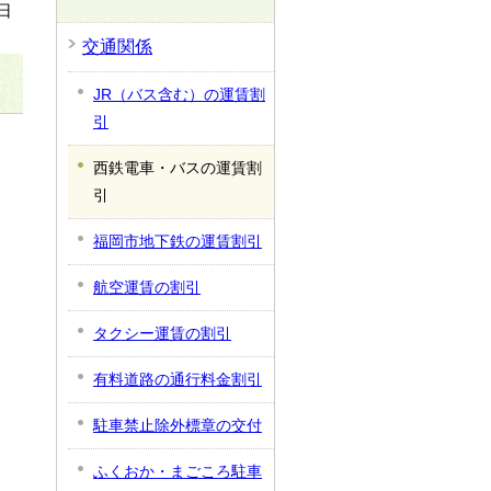
日
交通関係
JR（バス含む）の運賃割
引
西鉄電車・バスの運賃割
引
福岡市地下鉄の運賃割引
航空運賃の割引
タクシー運賃の割引
有料道路の通行料金割引
駐車禁止除外標章の交付
ふくおか・まごころ駐車