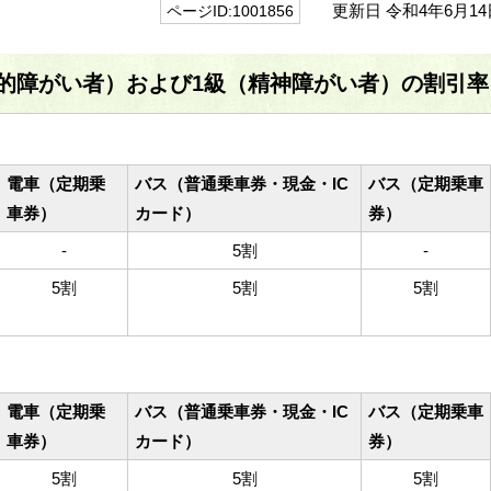
更新日 令和4年6月14
ページID:1001856
的障がい者）および1級（精神障がい者）の割引率
電車（定期乗
バス（普通乗車券・現金・IC
バス（定期乗車
車券）
カード）
券）
-
5割
-
5割
5割
5割
電車（定期乗
バス（普通乗車券・現金・IC
バス（定期乗車
車券）
カード）
券）
5割
5割
5割