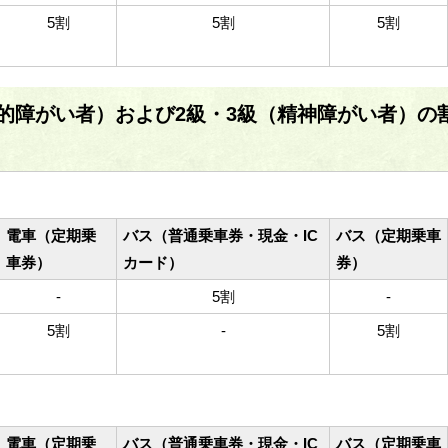
5割
5割
5割
的障がい者）および2級・3級（精神障がい者）の
電車（定期乗
バス（普通乗車券・現金・IC
バス（定期乗車
車券）
カード）
券）
-
5割
-
5割
-
5割
電車（定期乗
バス（普通乗車券・現金・IC
バス（定期乗車