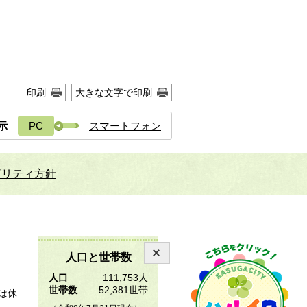
印刷
大きな文字で印刷
示
PC
スマートフォン
ビリティ方針
人口と世帯数
人口
111,753人
世帯数
52,381世帯
は休