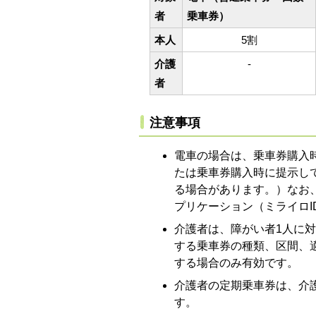
者
乗車券）
本人
5割
介護
-
者
注意事項
電車の場合は、乗車券購入
たは乗車券購入時に提示して
る場合があります。）なお
プリケーション（ミライロ
介護者は、障がい者1人に
する乗車券の種類、区間、
する場合のみ有効です。
介護者の定期乗車券は、介
す。