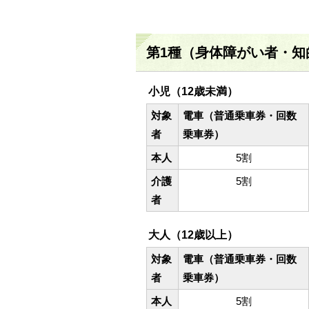
第1種（身体障がい者・知
小児（12歳未満）
対象
電車（普通乗車券・回数
者
乗車券）
本人
5割
介護
5割
者
大人（12歳以上）
対象
電車（普通乗車券・回数
者
乗車券）
本人
5割