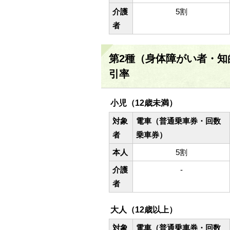
介護
5割
者
第2種（身体障がい者・知
引率
小児（12歳未満）
対象
電車（普通乗車券・回数
者
乗車券）
本人
5割
介護
-
者
大人（12歳以上）
対象
電車（普通乗車券・回数