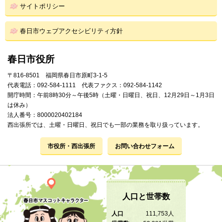
サイトポリシー
春日市ウェブアクセシビリティ方針
春日市役所
〒816-8501 福岡県春日市原町3-1-5
代表電話：092-584-1111 代表ファクス：092-584-1142
開庁時間：午前8時30分～午後5時（土曜・日曜日、祝日、12月29日～1月3日
は休み）
法人番号：8000020402184
西出張所では、土曜・日曜日、祝日でも一部の業務を取り扱っています。
市役所・西出張所
お問い合わせフォーム
人口と世帯数
人口
111,753人