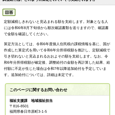
定額減税しきれないと見込まれる額を支給します。対象となる人
には令和6年8月下旬頃から順次確認書類を送りますので、確認書
で金額を確認してください。
算定方法としては、令和6年度個人住民税の課税情報を基に、国が
作成した算定式を用いて令和6年分所得税額を推計し、定額減税で
引き切れないと見込まれるおおよその額を支給します。なお、令
和6年分所得税額が確定後、調整給付の金額を再計算した結果、給
付額に不足が生じた場合は令和7年以降追加給付を予定していま
す。追加給付については、詳細は未定です。
このページに関する
お問い合わせ
福祉支援課 地域福祉担当
〒816-8501
福岡県春日市原町3-1-5