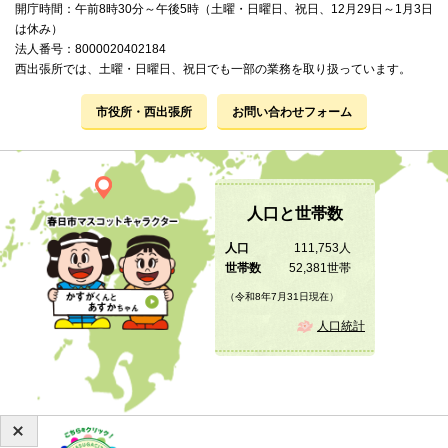
開庁時間：午前8時30分～午後5時（土曜・日曜日、祝日、12月29日～1月3日
は休み）
法人番号：8000020402184
西出張所では、土曜・日曜日、祝日でも一部の業務を取り扱っています。
市役所・西出張所
お問い合わせフォーム
人口と世帯数
人口
111,753人
世帯数
52,381世帯
（令和8年7月31日現在）
人口統計
Copyright © 2019 KASUGA City All Rights Reserved.