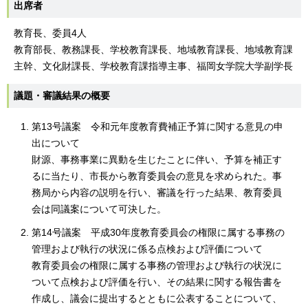
出席者
教育長、委員4人
教育部長、教務課長、学校教育課長、地域教育課長、地域教育課
主幹、文化財課長、学校教育課指導主事、福岡女学院大学副学長
議題・審議結果の概要
第13号議案 令和元年度教育費補正予算に関する意見の申
出について
財源、事務事業に異動を生じたことに伴い、予算を補正す
るに当たり、市長から教育委員会の意見を求められた。事
務局から内容の説明を行い、審議を行った結果、教育委員
会は同議案について可決した。
第14号議案 平成30年度教育委員会の権限に属する事務の
管理および執行の状況に係る点検および評価について
教育委員会の権限に属する事務の管理および執行の状況に
ついて点検および評価を行い、その結果に関する報告書を
作成し、議会に提出するとともに公表することについて、