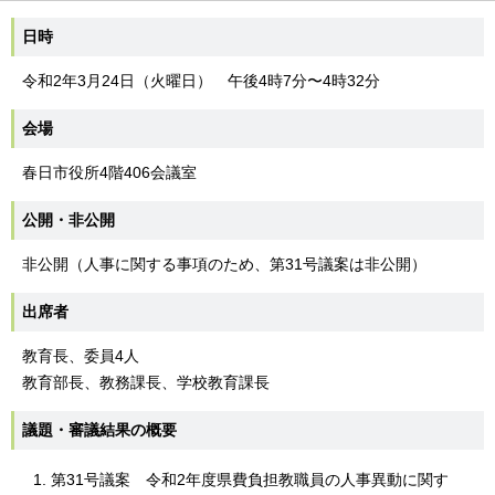
日時
令和2年3月24日（火曜日） 午後4時7分〜4時32分
会場
春日市役所4階406会議室
公開・非公開
非公開（人事に関する事項のため、第31号議案は非公開）
出席者
教育長、委員4人
教育部長、教務課長、学校教育課長
議題・審議結果の概要
第31号議案 令和2年度県費負担教職員の人事異動に関す