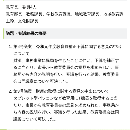
教育長、委員4人
教育部長、教務課長、学校教育課長、地域教育課長、地域教育課
主幹、文化財課長
議題・審議結果の概要
第8号議案 令和元年度教育費補正予算に関する意見の申出
について
財源、事務事業に異動を生じたことに伴い、予算を補正す
るに当たり、市長から教育委員会の意見を求められた。事
務局から内容の説明を行い、審議を行った結果、教育委員
会は同議案について可決した。
第9号議案 財産の取得に関する意見の申出について
タブレット型パソコンなど教育用ICT機器を取得するに当
たり、市長から教育委員会の意見を求められた。事務局か
ら内容の説明を行い、審議を行った結果、教育委員会は同
議案について可決した。