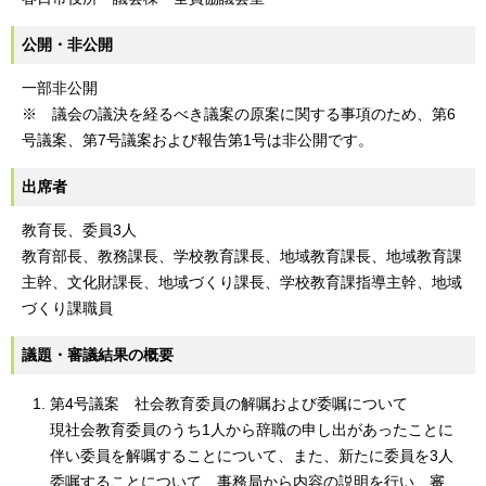
公開・非公開
一部非公開
※ 議会の議決を経るべき議案の原案に関する事項のため、第6
号議案、第7号議案および報告第1号は非公開です。
出席者
教育長、委員3人
教育部長、教務課長、学校教育課長、地域教育課長、地域教育課
主幹、文化財課長、地域づくり課長、学校教育課指導主幹、地域
づくり課職員
議題・審議結果の概要
第4号議案 社会教育委員の解嘱および委嘱について
現社会教育委員のうち1人から辞職の申し出があったことに
伴い委員を解嘱することについて、また、新たに委員を3人
委嘱することについて、事務局から内容の説明を行い、審