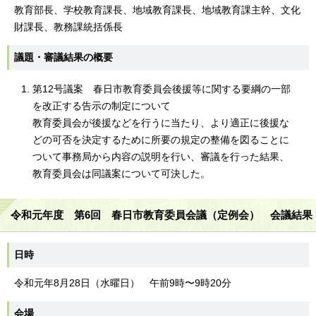
教育部長、学校教育課長、地域教育課長、地域教育課主幹、文化
財課長、教務課統括係長
議題・審議結果の概要
第12号議案 春日市教育委員会後援等に関する要綱の一部
を改正する告示の制定について
教育委員会が後援などを行うに当たり、より適正に後援な
どの可否を決定するために所要の規定の整備を図ることに
ついて事務局から内容の説明を行い、審議を行った結果、
教育委員会は同議案について可決した。
令和元年度 第6回 春日市教育委員会議（定例会） 会議結果
日時
令和元年8月28日（水曜日） 午前9時〜9時20分
会場