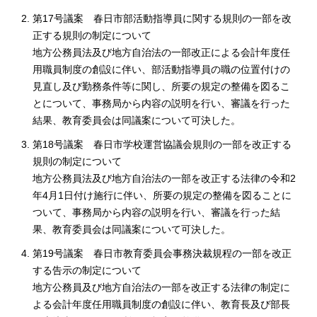
第17号議案 春日市部活動指導員に関する規則の一部を改
正する規則の制定について
地方公務員法及び地方自治法の一部改正による会計年度任
用職員制度の創設に伴い、部活動指導員の職の位置付けの
見直し及び勤務条件等に関し、所要の規定の整備を図るこ
とについて、事務局から内容の説明を行い、審議を行った
結果、教育委員会は同議案について可決した。
第18号議案 春日市学校運営協議会規則の一部を改正する
規則の制定について
地方公務員法及び地方自治法の一部を改正する法律の令和2
年4月1日付け施行に伴い、所要の規定の整備を図ることに
ついて、事務局から内容の説明を行い、審議を行った結
果、教育委員会は同議案について可決した。
第19号議案 春日市教育委員会事務決裁規程の一部を改正
する告示の制定について
地方公務員及び地方自治法の一部を改正する法律の制定に
よる会計年度任用職員制度の創設に伴い、教育長及び部長