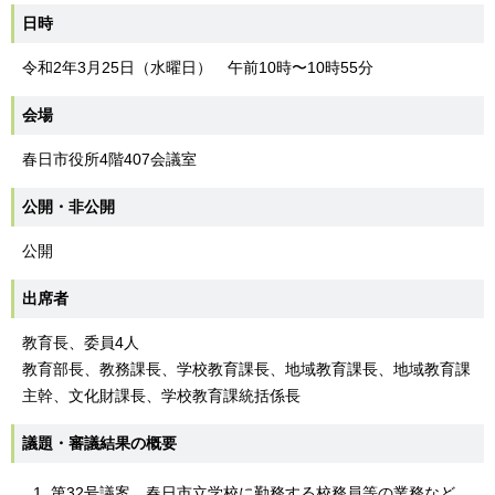
日時
令和2年3月25日（水曜日） 午前10時〜10時55分
会場
春日市役所4階407会議室
公開・非公開
公開
出席者
教育長、委員4人
教育部長、教務課長、学校教育課長、地域教育課長、地域教育課
主幹、文化財課長、学校教育課統括係長
議題・審議結果の概要
第32号議案 春日市立学校に勤務する校務員等の業務など