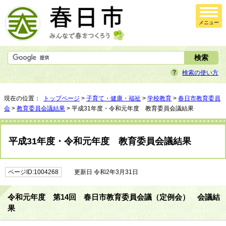
メニュー
検索の使い方
現在の位置：
トップページ
>
子育て・健康・福祉
>
学校教育
>
春日市教育委員
会
>
教育委員会議結果
> 平成31年度・令和元年度 教育委員会議結果
平成31年度・令和元年度 教育委員会議結果
ページID:1004268
更新日 令和2年3月31日
令和元年度 第14回 春日市教育委員会議（定例会） 会議結
果