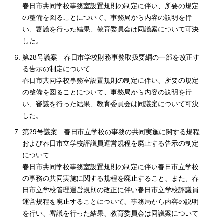
春日市共同学校事務室設置規則の制定に伴い、所要の規定
の整備を図ることについて、事務局から内容の説明を行
い、審議を行った結果、教育委員会は同議案について可決
した。
第28号議案 春日市学校財務事務取扱要綱の一部を改正す
る告示の制定について
春日市共同学校事務室設置規則の制定に伴い、所要の規定
の整備を図ることについて、事務局から内容の説明を行
い、審議を行った結果、教育委員会は同議案について可決
した。
第29号議案 春日市立学校の事務の共同実施に関する規程
および春日市立学校評議員運営規程を廃止する告示の制定
について
春日市共同学校事務室設置規則の制定に伴い春日市立学校
の事務の共同実施に関する規程を廃止すること、また、春
日市立学校管理運営規則の改正に伴い春日市立学校評議員
運営規程を廃止することについて、事務局から内容の説明
を行い、審議を行った結果、教育委員会は同議案について