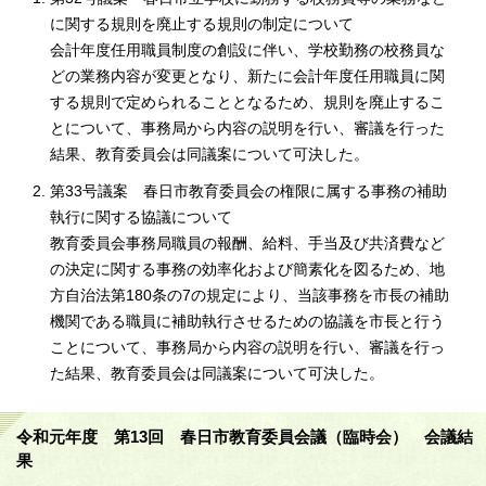
に関する規則を廃止する規則の制定について
会計年度任用職員制度の創設に伴い、学校勤務の校務員な
どの業務内容が変更となり、新たに会計年度任用職員に関
する規則で定められることとなるため、規則を廃止するこ
とについて、事務局から内容の説明を行い、審議を行った
結果、教育委員会は同議案について可決した。
第33号議案 春日市教育委員会の権限に属する事務の補助
執行に関する協議について
教育委員会事務局職員の報酬、給料、手当及び共済費など
の決定に関する事務の効率化および簡素化を図るため、地
方自治法第180条の7の規定により、当該事務を市長の補助
機関である職員に補助執行させるための協議を市長と行う
ことについて、事務局から内容の説明を行い、審議を行っ
た結果、教育委員会は同議案について可決した。
令和元年度 第13回 春日市教育委員会議（臨時会） 会議結
果