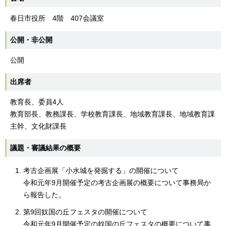
春日市役所 4階 407会議室
公開・非公開
公開
出席者
教育長、委員4人
教育部長、教務課長、学校教育課長、地域教育課長、地域教育課
主幹、文化財課長
議題・審議結果の概要
考古企画展「小水城を発掘する」の開催について
令和元年9月開催予定の考古企画展の概要について事務局か
ら報告した。
第9回奴国の丘フェスタの開催について
令和元年9月開催予定の奴国の丘フェスタの概要について事