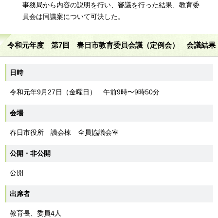
事務局から内容の説明を行い、審議を行った結果、教育委
員会は同議案について可決した。
令和元年度 第7回 春日市教育委員会議（定例会） 会議結果
日時
令和元年9月27日（金曜日） 午前9時〜9時50分
会場
春日市役所 議会棟 全員協議会室
公開・非公開
公開
出席者
教育長、委員4人