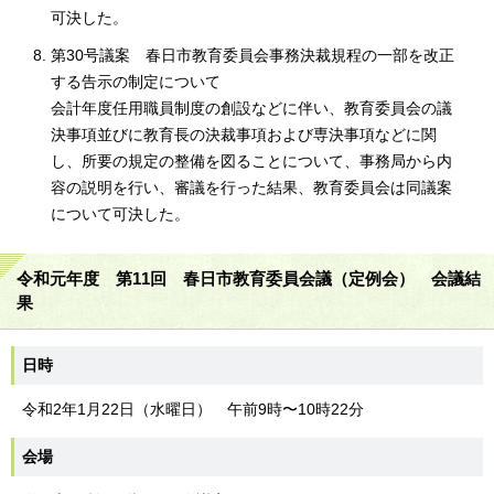
可決した。
第30号議案 春日市教育委員会事務決裁規程の一部を改正
する告示の制定について
会計年度任用職員制度の創設などに伴い、教育委員会の議
決事項並びに教育長の決裁事項および専決事項などに関
し、所要の規定の整備を図ることについて、事務局から内
容の説明を行い、審議を行った結果、教育委員会は同議案
について可決した。
令和元年度 第11回 春日市教育委員会議（定例会） 会議結
果
日時
令和2年1月22日（水曜日） 午前9時〜10時22分
会場