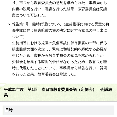
り、市長から教育委員会の意見を求められた。事務局から
内容の説明を行い、審議を行った結果、教育委員会は同議
案について可決した。
報告第1号 臨時代理について（生徒指導における児童の負
傷事故に伴う損害賠償の額の決定に関する意見の申し出に
ついて）
生徒指導における児童の負傷事故に伴う損害の一部に係る
損害賠償の額を決定し、緊急に和解契約を締結する必要が
生じたため、市長から教育委員会の意見を求められたが、
委員会を招集する時間的余裕がなかったため、教育長が臨
時に代理したことについて、事務局から報告を行い、質疑
を行った結果、教育委員会は承認した。
平成31年度 第1回 春日市教育委員会議（定例会） 会議結
果
日時