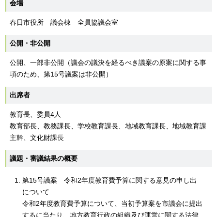
会場
春日市役所 議会棟 全員協議会室
公開・非公開
公開、一部非公開（議会の議決を経るべき議案の原案に関する事
項のため、第15号議案は非公開）
出席者
教育長、委員4人
教育部長、教務課長、学校教育課長、地域教育課長、地域教育課
主幹、文化財課長
議題・審議結果の概要
第15号議案 令和2年度教育費予算に関する意見の申し出
について
令和2年度教育費予算について、当初予算案を市議会に提出
するに当たり、地方教育行政の組織及び運営に関する法律