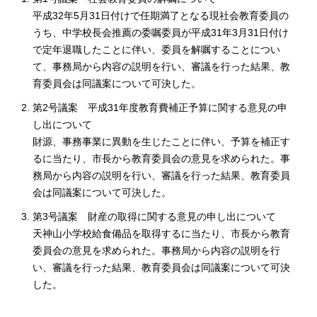
平成32年5月31日付けで任期満了となる現社会教育委員の
うち、中学校長会推薦の委嘱委員が平成31年3月31日付け
で定年退職したことに伴い、委員を解嘱することについ
て、事務局から内容の説明を行い、審議を行った結果、教
育委員会は同議案について可決した。
第2号議案 平成31年度教育費補正予算に関する意見の申
し出について
財源、事務事業に異動を生じたことに伴い、予算を補正す
るに当たり、市長から教育委員会の意見を求められた。事
務局から内容の説明を行い、審議を行った結果、教育委員
会は同議案について可決した。
第3号議案 財産の取得に関する意見の申し出について
天神山小学校給食備品を取得するに当たり、市長から教育
委員会の意見を求められた。事務局から内容の説明を行
い、審議を行った結果、教育委員会は同議案について可決
した。