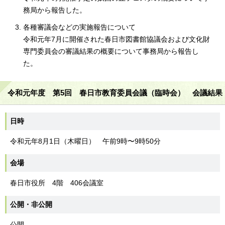
務局から報告した。
各種審議会などの実施報告について
令和元年7月に開催された春日市図書館協議会および文化財
専門委員会の審議結果の概要について事務局から報告し
た。
令和元年度 第5回 春日市教育委員会議（臨時会） 会議結果
日時
令和元年8月1日（木曜日） 午前9時〜9時50分
会場
春日市役所 4階 406会議室
公開・非公開
公開