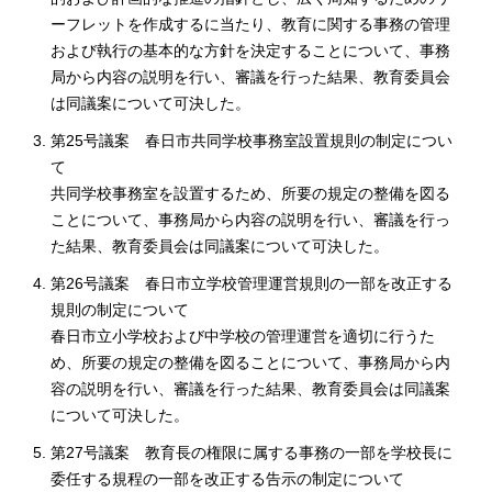
ーフレットを作成するに当たり、教育に関する事務の管理
および執行の基本的な方針を決定することについて、事務
局から内容の説明を行い、審議を行った結果、教育委員会
は同議案について可決した。
第25号議案 春日市共同学校事務室設置規則の制定につい
て
共同学校事務室を設置するため、所要の規定の整備を図る
ことについて、事務局から内容の説明を行い、審議を行っ
た結果、教育委員会は同議案について可決した。
第26号議案 春日市立学校管理運営規則の一部を改正する
規則の制定について
春日市立小学校および中学校の管理運営を適切に行うた
め、所要の規定の整備を図ることについて、事務局から内
容の説明を行い、審議を行った結果、教育委員会は同議案
について可決した。
第27号議案 教育長の権限に属する事務の一部を学校長に
委任する規程の一部を改正する告示の制定について