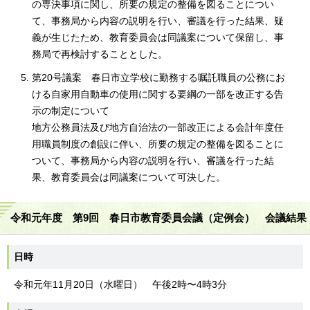
の専決事項に関し、所要の規定の整備を図ることについ
て、事務局から内容の説明を行い、審議を行った結果、疑
義が生じたため、教育委員会は同議案について保留し、事
務局で再検討することとした。
第20号議案 春日市立学校に勤務する嘱託職員の公務にお
ける自家用自動車の使用に関する要綱の一部を改正する告
示の制定について
地方公務員法及び地方自治法の一部改正による会計年度任
用職員制度の創設に伴い、所要の規定の整備を図ることに
ついて、事務局から内容の説明を行い、審議を行った結
果、教育委員会は同議案について可決した。
令和元年度 第9回 春日市教育委員会議（定例会） 会議結果
日時
令和元年11月20日（水曜日） 午後2時〜4時3分