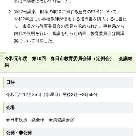
会は同議案について可決した。
第22号議案 財産の取得に関する意見の申出について
令和2年度に小学校教師が使用する指導書を購入するに当た
り、市長から教育委員会の意見を求められた。事務局から
内容の説明を行い、審議を行った結果、教育委員会は同議
案について可決した。
令和元年度 第10回 春日市教育委員会議（定例会） 会議結
果
日時
令和元年12月25日（水曜日）午後2時〜2時55分
会場
春日市役所 議会棟 全員協議会室
公開・非公開