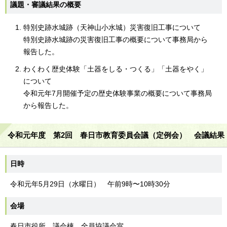
議題・審議結果の概要
特別史跡水城跡（天神山小水城）災害復旧工事について
特別史跡水城跡の災害復旧工事の概要について事務局から
報告した。
わくわく歴史体験「土器をしる・つくる」「土器をやく」
について
令和元年7月開催予定の歴史体験事業の概要について事務局
から報告した。
令和元年度 第2回 春日市教育委員会議（定例会） 会議結果
日時
令和元年5月29日（水曜日） 午前9時〜10時30分
会場
春日市役所 議会棟 全員協議会室