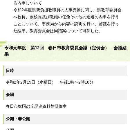
る内申について
令和2年度県費負担教職員の人事異動に関し、県教育委員会
へ校長、副校長及び教頭の任免その他の進退の内申を行う
ことについて、事務局から内容の説明を行い、審議を行っ
た結果、教育委員会は同議案について可決した。
令和元年度 第12回 春日市教育委員会議（定例会） 会議結
果
日時
令和2年2月19日（水曜日） 午後1時〜2時18分
会場
春日市奴国の丘歴史資料館研修室
公開・非公開