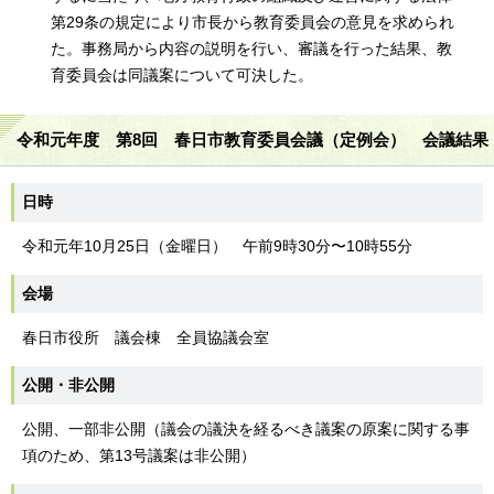
第29条の規定により市長から教育委員会の意見を求められ
た。事務局から内容の説明を行い、審議を行った結果、教
育委員会は同議案について可決した。
令和元年度 第8回 春日市教育委員会議（定例会） 会議結果
日時
令和元年10月25日（金曜日） 午前9時30分〜10時55分
会場
春日市役所 議会棟 全員協議会室
公開・非公開
公開、一部非公開（議会の議決を経るべき議案の原案に関する事
項のため、第13号議案は非公開）