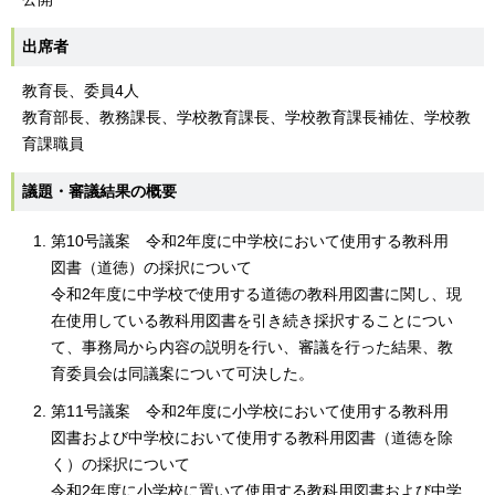
出席者
教育長、委員4人
教育部長、教務課長、学校教育課長、学校教育課長補佐、学校教
育課職員
議題・審議結果の概要
第10号議案 令和2年度に中学校において使用する教科用
図書（道徳）の採択について
令和2年度に中学校で使用する道徳の教科用図書に関し、現
在使用している教科用図書を引き続き採択することについ
て、事務局から内容の説明を行い、審議を行った結果、教
育委員会は同議案について可決した。
第11号議案 令和2年度に小学校において使用する教科用
図書および中学校において使用する教科用図書（道徳を除
く）の採択について
令和2年度に小学校に置いて使用する教科用図書および中学