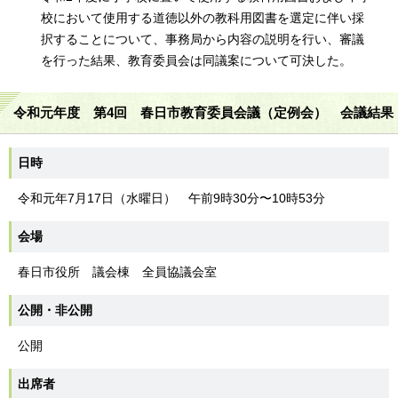
校において使用する道徳以外の教科用図書を選定に伴い採
択することについて、事務局から内容の説明を行い、審議
を行った結果、教育委員会は同議案について可決した。
令和元年度 第4回 春日市教育委員会議（定例会） 会議結果
日時
令和元年7月17日（水曜日） 午前9時30分〜10時53分
会場
春日市役所 議会棟 全員協議会室
公開・非公開
公開
出席者