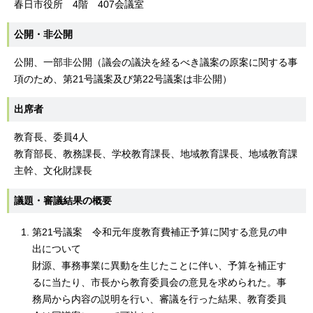
春日市役所 4階 407会議室
公開・非公開
公開、一部非公開（議会の議決を経るべき議案の原案に関する事
項のため、第21号議案及び第22号議案は非公開）
出席者
教育長、委員4人
教育部長、教務課長、学校教育課長、地域教育課長、地域教育課
主幹、文化財課長
議題・審議結果の概要
第21号議案 令和元年度教育費補正予算に関する意見の申
出について
財源、事務事業に異動を生じたことに伴い、予算を補正す
るに当たり、市長から教育委員会の意見を求められた。事
務局から内容の説明を行い、審議を行った結果、教育委員