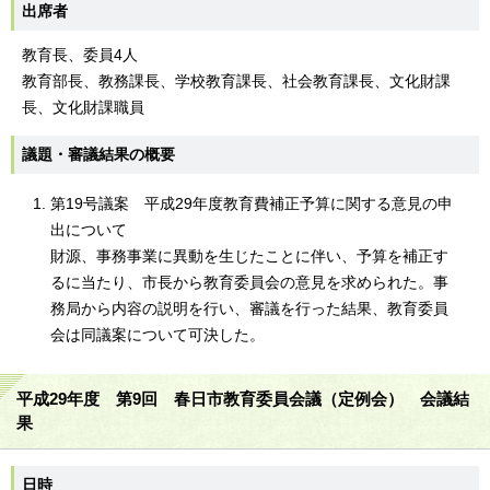
出席者
教育長、委員4人
教育部長、教務課長、学校教育課長、社会教育課長、文化財課
長、文化財課職員
議題・審議結果の概要
第19号議案 平成29年度教育費補正予算に関する意見の申
出について
財源、事務事業に異動を生じたことに伴い、予算を補正す
るに当たり、市長から教育委員会の意見を求められた。事
務局から内容の説明を行い、審議を行った結果、教育委員
会は同議案について可決した。
平成29年度 第9回 春日市教育委員会議（定例会） 会議結
果
日時