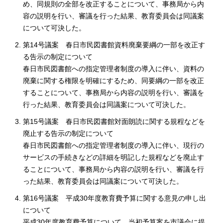
め、同規則の全部を改正することについて、事務局から内
容の説明を行い、審議を行った結果、教育委員会は同議案
について可決した。
第14号議案 春日市民図書館資料廃棄要綱の一部を改正す
る告示の制定について
春日市民図書館への指定管理者制度の導入に伴い、資料の
廃棄に関する権限を明確にするため、同要綱の一部を改正
することについて、事務局から内容の説明を行い、審議を
行った結果、教育委員会は同議案について可決した。
第15号議案 春日市民図書館対面朗読に関する規程などを
廃止する告示の制定について
春日市民図書館への指定管理者制度の導入に伴い、現行の
サービスの手続きなどの詳細を明記した規程などを廃止す
ることについて、事務局から内容の説明を行い、審議を行
った結果、教育委員会は同議案について可決した。
第16号議案 平成30年度教育費予算に関する意見の申し出
について
平成30年度教育費予算について、当初予算案を市議会に提