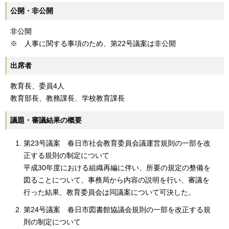
公開・非公開
非公開
※ 人事に関する事項のため、第22号議案は非公開
出席者
教育長、委員4人
教育部長、教務課長、学校教育課長
議題・審議結果の概要
第23号議案 春日市社会教育委員会議運営規則の一部を改
正する規則の制定について
平成30年度における組織再編に伴い、所要の規定の整備を
図ることについて、事務局から内容の説明を行い、審議を
行った結果、教育委員会は同議案について可決した。
第24号議案 春日市図書館協議会規則の一部を改正する規
則の制定について