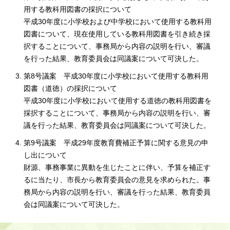
用する教科用図書の採択について
平成30年度に小学校および中学校において使用する教科用
図書について、現在使用している教科用図書を引き続き採
択することについて、事務局から内容の説明を行い、審議
を行った結果、教育委員会は同議案について可決した。
第8号議案 平成30年度に小学校において使用する教科用
図書（道徳）の採択について
平成30年度に小学校において使用する道徳の教科用図書を
採択することについて、事務局から内容の説明を行い、審
議を行った結果、教育委員会は同議案について可決した。
第9号議案 平成29年度教育費補正予算に関する意見の申
し出について
財源、事務事業に異動を生じたことに伴い、予算を補正す
るに当たり、市長から教育委員会の意見を求められた。事
務局から内容の説明を行い、審議を行った結果、教育委員
会は同議案について可決した。