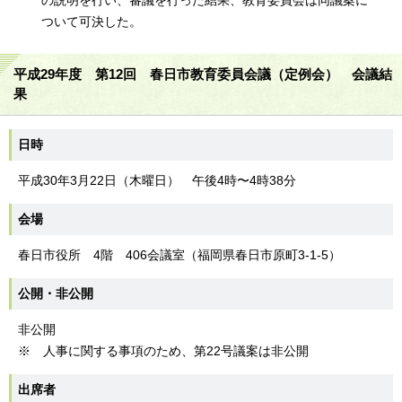
の説明を行い、審議を行った結果、教育委員会は同議案に
ついて可決した。
平成29年度 第12回 春日市教育委員会議（定例会） 会議結
果
日時
平成30年3月22日（木曜日） 午後4時〜4時38分
会場
春日市役所 4階 406会議室（福岡県春日市原町3-1-5）
公開・非公開
非公開
※ 人事に関する事項のため、第22号議案は非公開
出席者