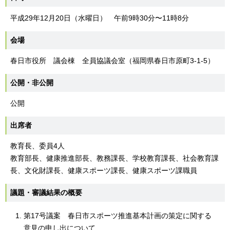
平成29年12月20日（水曜日） 午前9時30分〜11時8分
会場
春日市役所 議会棟 全員協議会室（福岡県春日市原町3-1-5）
公開・非公開
公開
出席者
教育長、委員4人
教育部長、健康推進部長、教務課長、学校教育課長、社会教育課
長、文化財課長、健康スポーツ課長、健康スポーツ課職員
議題・審議結果の概要
第17号議案 春日市スポーツ推進基本計画の策定に関する
意見の申し出について