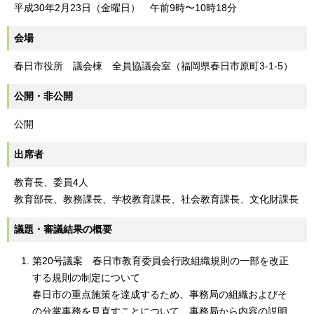
平成30年2月23日（金曜日） 午前9時〜10時18分
会場
春日市役所 議会棟 全員協議会室（福岡県春日市原町3-1-5）
公開・非公開
公開
出席者
教育長、委員4人
教育部長、教務課長、学校教育課長、社会教育課長、文化財課長
議題・審議結果の概要
第20号議案 春日市教育委員会行政組織規則の一部を改正
する規則の制定について
春日市の重点施策を達成するため、事務局の組織およびそ
の分掌事務を見直すことについて、事務局から内容の説明