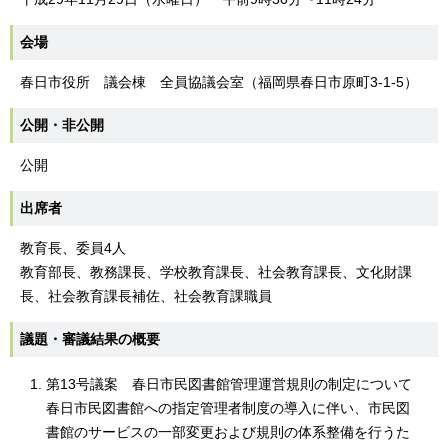
会場
春日市役所 議会棟 全員協議会室（福岡県春日市原町3-1-5）
公開・非公開
公開
出席者
教育長、委員4人
教育部長、教務課長、学校教育課長、社会教育課長、文化財課
長、社会教育課長補佐、社会教育課職員
議題・審議結果の概要
第13号議案 春日市民図書館管理運営規則の制定について
春日市民図書館への指定管理者制度の導入に伴い、市民図
書館のサービスの一部変更および規則の体系整備を行うた