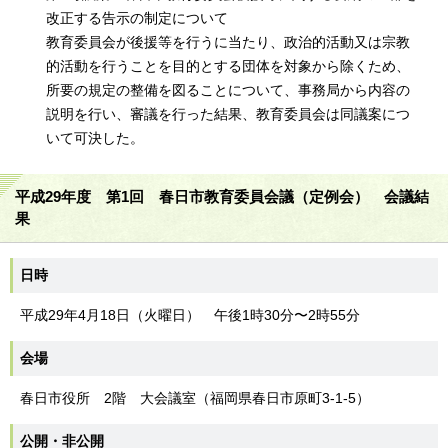
改正する告示の制定について
教育委員会が後援等を行うに当たり、政治的活動又は宗教
的活動を行うことを目的とする団体を対象から除くため、
所要の規定の整備を図ることについて、事務局から内容の
説明を行い、審議を行った結果、教育委員会は同議案につ
いて可決した。
平成29年度 第1回 春日市教育委員会議（定例会） 会議結
果
日時
平成29年4月18日（火曜日） 午後1時30分〜2時55分
会場
春日市役所 2階 大会議室（福岡県春日市原町3-1-5）
公開・非公開