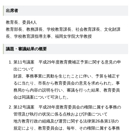
出席者
教育長、委員4人
教育部長、教務課長、学校教育課長、社会教育課長、文化財課
長、学校教育課指導主事、福岡女学院大学教授
議題・審議結果の概要
第11号議案 平成29年度教育費補正予算に関する意見の申
出について
財源、事務事業に異動を生じたことに伴い、予算を補正す
るに当たり、市長から教育委員会の意見を求められた。事
務局から内容の説明を行い、審議を行った結果、教育委員
会は同議案について可決した。
第12号議案 平成28年度教育委員会の権限に属する事務の
管理及び執行の状況に係る点検および評価について
地方教育行政の組織及び運営に関する法律第26条第1項の
規定により、教育委員会は、毎年、その権限に属する事務