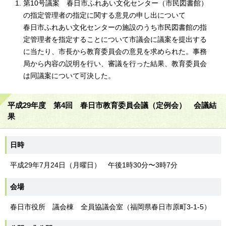
第10号議案 春日市ふれあい文化センター（市民図書館）
の指定管理者の指定に関する意見の申し出について
春日市ふれあい文化センターの施設のうち市民図書館の指
定管理者を指定することについて市議会に議案を提出する
に当たり、市長から教育委員会の意見を求められた。事務
局から内容の説明を行い、審議を行った結果、教育委員会
は同議案について可決した。
平成29年度 第4回 春日市教育委員会議（定例会） 会議結
果
日時
平成29年7月24日（月曜日） 午後1時30分〜3時7分
会場
春日市役所 議会棟 全員協議会室（福岡県春日市原町3-1-5）