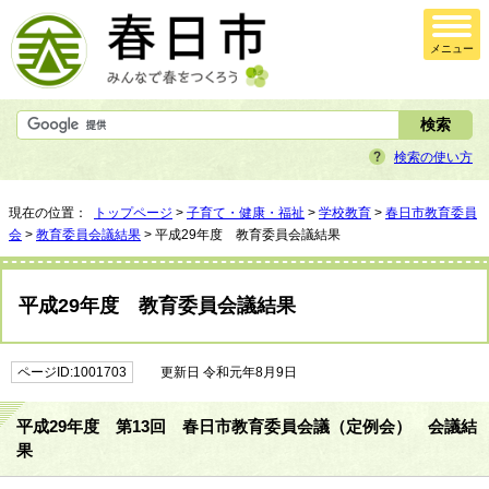
メニュー
検索の使い方
現在の位置：
トップページ
>
子育て・健康・福祉
>
学校教育
>
春日市教育委員
会
>
教育委員会議結果
> 平成29年度 教育委員会議結果
平成29年度 教育委員会議結果
ページID:1001703
更新日 令和元年8月9日
平成29年度 第13回 春日市教育委員会議（定例会） 会議結
果