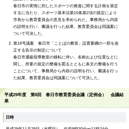
春日市の実情に則したスポーツの推進に関する計画を策定
するに当たり、スポーツ基本法第10条第2項の規定により
市長から教育委員会の意見を求められた。事務局から内容
の説明を行い、審議を行った結果、教育委員会は同議案に
ついて可決した。
第18号議案 春日市「ことばの教室」設置要綱の一部を改
正する告示の制定について
春日市通級指導教室の移転に伴い、名称および位置などに
関し、所要の規定の整備を図るとともに条文の整備を行う
ことについて、事務局から内容の説明を行い、審議を行っ
た結果、教育委員会は同議案について可決した。
平成29年度 第8回 春日市教育委員会議（定例会） 会議結
果
日時
平成29年11月29日（水曜日） 午前9時30分〜11時24分