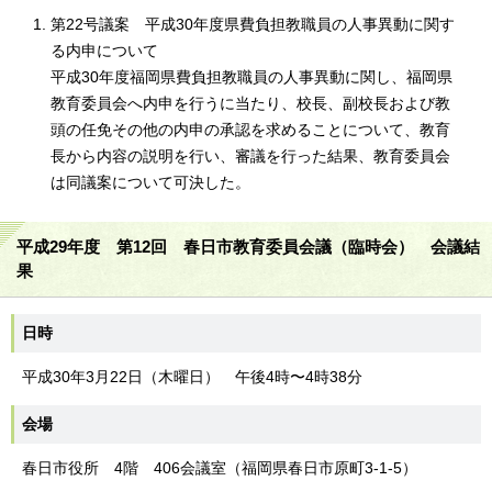
第22号議案 平成30年度県費負担教職員の人事異動に関す
る内申について
平成30年度福岡県費負担教職員の人事異動に関し、福岡県
教育委員会へ内申を行うに当たり、校長、副校長および教
頭の任免その他の内申の承認を求めることについて、教育
長から内容の説明を行い、審議を行った結果、教育委員会
は同議案について可決した。
平成29年度 第12回 春日市教育委員会議（臨時会） 会議結
果
日時
平成30年3月22日（木曜日） 午後4時〜4時38分
会場
春日市役所 4階 406会議室（福岡県春日市原町3-1-5）