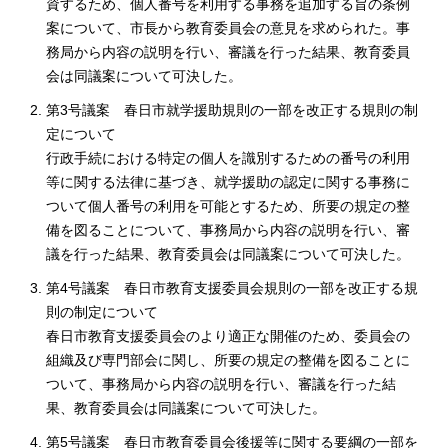
資するため、個人番号を利用する事務を追加する旨の条例
案について、市長から教育委員会の意見を求められた。事
務局から内容の説明を行い、審議を行った結果、教育委員
会は同議案について可決した。
第3号議案 春日市就学援助規則の一部を改正する規則の制
定について
行政手続における特定の個人を識別するための番号の利用
等に関する法律に基づき、就学援助の認定に関する事務に
ついて個人番号の利用を可能とするため、所要の規定の整
備を図ることについて、事務局から内容の説明を行い、審
議を行った結果、教育委員会は同議案について可決した。
第4号議案 春日市教育支援委員会規則の一部を改正する規
則の制定について
春日市教育支援委員会のより適正な開催のため、委員会の
組織及び専門部会に関し、所要の規定の整備を図ることに
ついて、事務局から内容の説明を行い、審議を行った結
果、教育委員会は同議案について可決した。
第5号議案 春日市教育委員会後援等に関する要綱の一部を