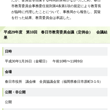
たが、委員会を招集する時間的余裕がなかったため、春日
市教育委員会事務委任規則第4条第1項の規定により教育長
が臨時に代理したことについて、事務局から報告し、質疑
を行った結果、教育委員会は承認した。
平成29年度 第10回 春日市教育委員会議（定例会） 会議結
果
日時
平成30年1月26日（金曜日） 午前10時〜11時9分
会場
春日市役所 議会棟 全員協議会室（福岡県春日市原町3-1-5）
公開・非公開
公開