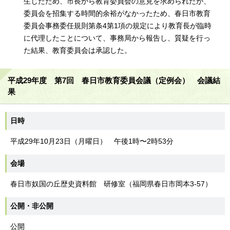
生じたため、市長から教育委員会の意見を求められたが、
委員会を招集する時間的余裕がなかったため、春日市教育
委員会事務委任規則第条4第1項の規定により教育長が臨時
に代理したことについて、事務局から報告し、質疑を行っ
た結果、教育委員会は承認した。
平成29年度 第7回 春日市教育委員会議（定例会） 会議結
果
日時
平成29年10月23日（月曜日） 午後1時〜2時53分
会場
春日市奴国の丘歴史資料館 研修室（福岡県春日市岡本3-57）
公開・非公開
公開