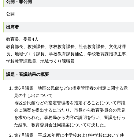
公開・非公開
公開
出席者
教育長、委員4人
教育部長、教務課長、学校教育課長、社会教育課長、文化財課
長、地域づくり課長、学校教育課長補佐、学校教育課指導主事、
学校教育課職員、地域づくり課職員
議題・審議結果の概要
第6号議案 地区公民館などの指定管理者の指定に関する意
見の申し出について
地区公民館などの指定管理者を指定することについて市議
会に議案を提出するに当たり、市長から教育委員会の意見
を求められた。事務局から内容の説明を行い、審議を行っ
た結果、教育委員会は同議案について可決した。
第7号議案 平成30年度に小学校および中学校において使