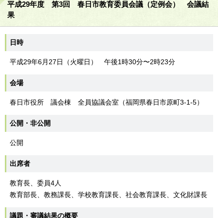
平成29年度 第3回 春日市教育委員会議（定例会） 会議結
果
日時
平成29年6月27日（火曜日） 午後1時30分〜2時23分
会場
春日市役所 議会棟 全員協議会室（福岡県春日市原町3-1-5）
公開・非公開
公開
出席者
教育長、委員4人
教育部長、教務課長、学校教育課長、社会教育課長、文化財課長
議題・審議結果の概要