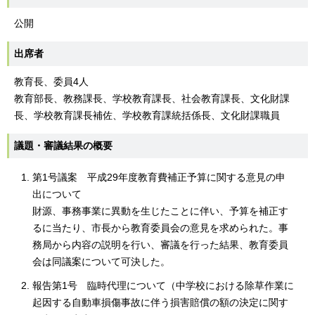
公開
出席者
教育長、委員4人
教育部長、教務課長、学校教育課長、社会教育課長、文化財課
長、学校教育課長補佐、学校教育課統括係長、文化財課職員
議題・審議結果の概要
第1号議案 平成29年度教育費補正予算に関する意見の申
出について
財源、事務事業に異動を生じたことに伴い、予算を補正す
るに当たり、市長から教育委員会の意見を求められた。事
務局から内容の説明を行い、審議を行った結果、教育委員
会は同議案について可決した。
報告第1号 臨時代理について（中学校における除草作業に
起因する自動車損傷事故に伴う損害賠償の額の決定に関す