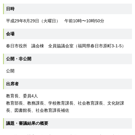
日時
平成29年8月29日（火曜日） 午前10時〜10時50分
会場
春日市役所 議会棟 全員協議会室（福岡県春日市原町3-1-5）
公開・非公開
公開
出席者
教育長、委員4人
教育部長、教務課長、学校教育課長、社会教育課長、文化財課
長、図書館長、社会教育課長補佐
議題・審議結果の概要