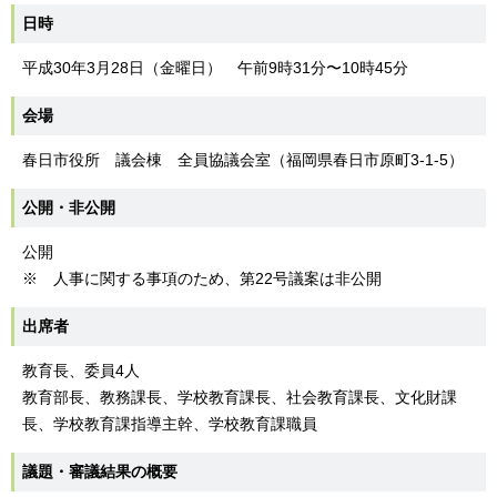
日時
平成30年3月28日（金曜日） 午前9時31分〜10時45分
会場
春日市役所 議会棟 全員協議会室（福岡県春日市原町3-1-5）
公開・非公開
公開
※ 人事に関する事項のため、第22号議案は非公開
出席者
教育長、委員4人
教育部長、教務課長、学校教育課長、社会教育課長、文化財課
長、学校教育課指導主幹、学校教育課職員
議題・審議結果の概要