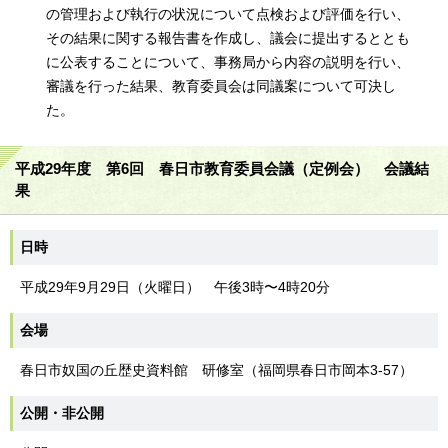
の管理および執行の状況について点検および評価を行い、
その結果に関する報告書を作成し、議会に提出するととも
に公表することについて、事務局から内容の説明を行い、
審議を行った結果、教育委員会は同議案について可決し
た。
平成29年度 第6回 春日市教育委員会議（定例会） 会議結
果
日時
平成29年9月29日（火曜日） 午後3時〜4時20分
会場
春日市奴国の丘歴史資料館 研修室（福岡県春日市岡本3-57）
公開・非公開