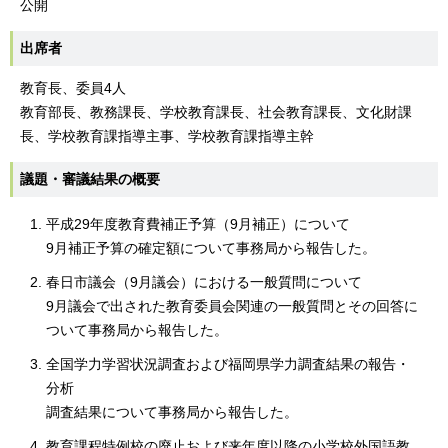
公開
出席者
教育長、委員4人
教育部長、教務課長、学校教育課長、社会教育課長、文化財課
長、学校教育課指導主事、学校教育課指導主幹
議題・審議結果の概要
平成29年度教育費補正予算（9月補正）について
9月補正予算の確定額について事務局から報告した。
春日市議会（9月議会）における一般質問について
9月議会で出された教育委員会関連の一般質問とその回答に
ついて事務局から報告した。
全国学力学習状況調査および福岡県学力調査結果の報告・
分析
調査結果について事務局から報告した。
教育課程特例校の廃止および来年度以降の小学校外国語教