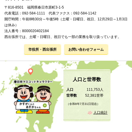
〒816-8501 福岡県春日市原町3-1-5
代表電話：092-584-1111 代表ファクス：092-584-1142
開庁時間：午前8時30分～午後5時（土曜・日曜日、祝日、12月29日～1月3日
は休み）
法人番号：8000020402184
西出張所では、土曜・日曜日、祝日でも一部の業務を取り扱っています。
市役所・西出張所
お問い合わせフォーム
人口と世帯数
人口
111,753人
世帯数
52,381世帯
（令和8年7月31日現在）
人口統計