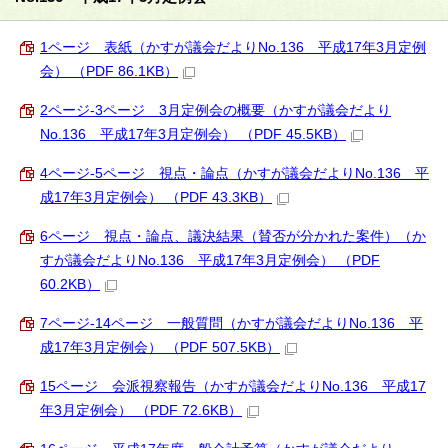
1ページ 表紙（かすが議会だよりNo.136 平成17年3月定例
会） （PDF 86.1KB）
2ページ-3ページ 3月定例会の概要（かすが議会だより
No.136 平成17年3月定例会） （PDF 45.5KB）
4ページ-5ページ 視点・論点（かすが議会だよりNo.136 平
成17年3月定例会） （PDF 43.3KB）
6ページ 視点・論点、議決結果（賛否が分かれた案件）（か
すが議会だよりNo.136 平成17年3月定例会） （PDF
60.2KB）
7ページ-14ページ 一般質問（かすが議会だよりNo.136 平
成17年3月定例会） （PDF 507.5KB）
15ページ 会派視察報告（かすが議会だよりNo.136 平成17
年3月定例会） （PDF 72.6KB）