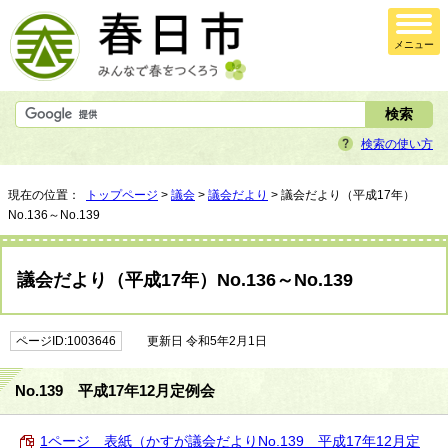
メニュー
検索の使い方
現在の位置：
トップページ
>
議会
>
議会だより
> 議会だより（平成17年）
No.136～No.139
議会だより（平成17年）No.136～No.139
ページID:1003646
更新日 令和5年2月1日
No.139 平成17年12月定例会
1ページ 表紙（かすが議会だよりNo.139 平成17年12月定