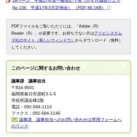
16ページ 平成17年度一般会計予算（かすが議会だより
No.136 平成17年3月定例会） （PDF 86.1KB）
PDFファイルをご覧いただくには、「Adobe（R）
Reader（R）」が必要です。お持ちでない方は
アドビシステム
ズ社のサイト（新しいウィンドウ）
からダウンロード（無料）
してください。
このページに関する
お問い合わせ
議事課 議事担当
〒816-8501
福岡県春日市原町3-1-5
市役所議会棟1階
電話：092-584-1113
ファクス：092-584-1146
議事課 議事担当へのお問い合わせは専用フォームへ
のリンク