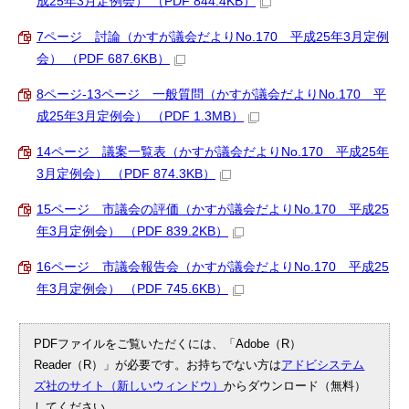
成25年3月定例会） （PDF 844.4KB）
7ページ 討論（かすが議会だよりNo.170 平成25年3月定例
会） （PDF 687.6KB）
8ページ-13ページ 一般質問（かすが議会だよりNo.170 平
成25年3月定例会） （PDF 1.3MB）
14ページ 議案一覧表（かすが議会だよりNo.170 平成25年
3月定例会） （PDF 874.3KB）
15ページ 市議会の評価（かすが議会だよりNo.170 平成25
年3月定例会） （PDF 839.2KB）
16ページ 市議会報告会（かすが議会だよりNo.170 平成25
年3月定例会） （PDF 745.6KB）
PDFファイルをご覧いただくには、「Adobe（R）
Reader（R）」が必要です。お持ちでない方は
アドビシステム
ズ社のサイト（新しいウィンドウ）
からダウンロード（無料）
してください。