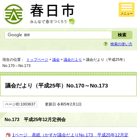
メニュー
検索の使い方
現在の位置：
トップページ
>
議会
>
議会だより
> 議会だより（平成25年）
No.170～No.173
議会だより（平成25年）No.170～No.173
ページID:1003637
更新日 令和5年2月1日
No.173 平成25年12月定例会
1ページ 表紙（かすが議会だよりNo.173 平成25年12月定