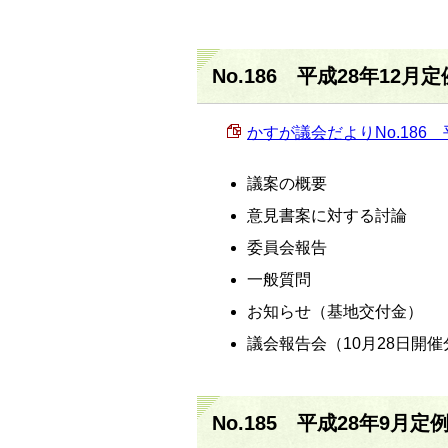
No.186 平成28年12月
かすが議会だよりNo.186 平
議案の概要
意見書案に対する討論
委員会報告
一般質問
お知らせ（基地交付金）
議会報告会（10月28日開催
No.185 平成28年9月定