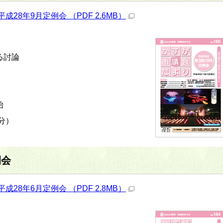
成28年9月定例会 （PDF 2.6MB）
る討論
始
分）
例会
成28年6月定例会 （PDF 2.8MB）