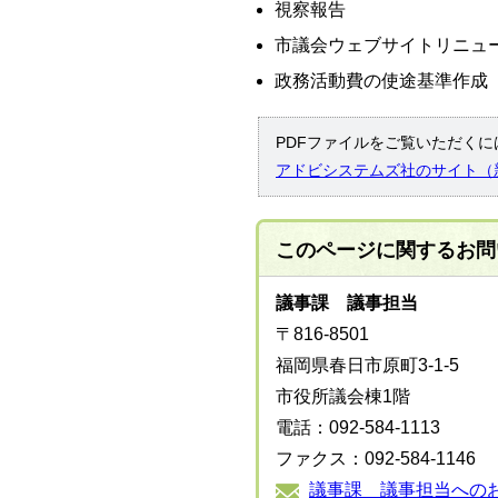
視察報告
市議会ウェブサイトリニュ
政務活動費の使途基準作成
PDFファイルをご覧いただくには
アドビシステムズ社のサイト（
このページに関する
お問
議事課 議事担当
〒816-8501
福岡県春日市原町3-1-5
市役所議会棟1階
電話：092-584-1113
ファクス：092-584-1146
議事課 議事担当への