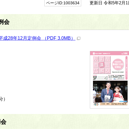
更新日 令和5年2月1
ページID:1003634
定例会
成28年12月定例会 （PDF 3.0MB）
分）
例会