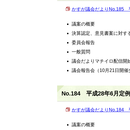
かすが議会だよりNo.185 平
議案の概要
決算認定、意見書案に対す
委員会報告
一般質問
議会だよりマチイロ配信開
議会報告会（10月21日開催
No.184 平成28年6月定
かすが議会だよりNo.184 平
議案の概要