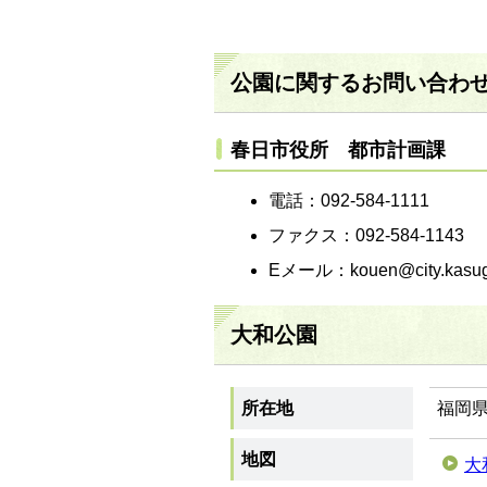
公園に関するお問い合わ
春日市役所 都市計画課
電話：092-584-1111
ファクス：092-584-1143
Eメール：kouen@city.kasuga
大和公園
所在地
福岡県
地図
大