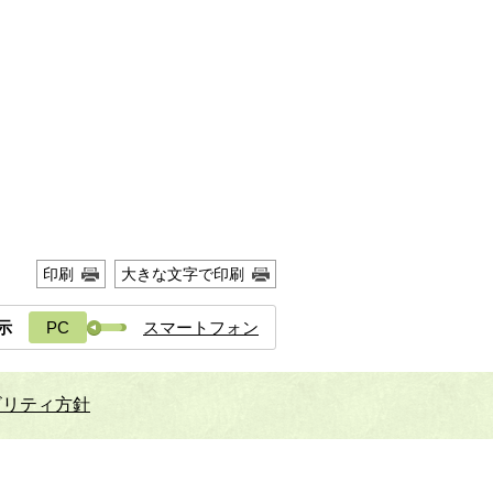
印刷
大きな文字で印刷
示
PC
スマートフォン
ビリティ方針