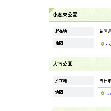
小倉東公園
所在地
福岡県
地図
小
大南公園
所在地
春日市
地図
大