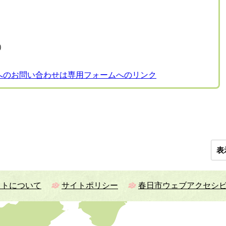
表）
へのお問い合わせは専用フォームへのリンク
表
イトについて
サイトポリシー
春日市ウェブアクセシ