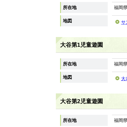
所在地
福岡県
地図
サ
大谷第1児童遊園
所在地
福岡県
地図
大
大谷第2児童遊園
所在地
福岡県