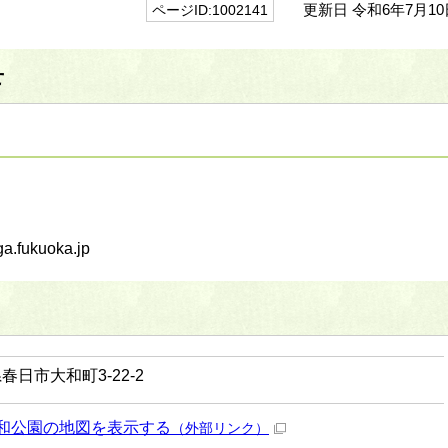
更新日 令和6年7月10
ページID:1002141
せ
.fukuoka.jp
春日市大和町3-22-2
和公園の地図を表示する
（外部リンク）