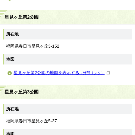
星見ヶ丘第2公園
所在地
福岡県春日市星見ヶ丘3-152
地図
星見ヶ丘第2公園の地図を表示する
（外部リンク）
星見ヶ丘第3公園
所在地
福岡県春日市星見ヶ丘5-37
地図