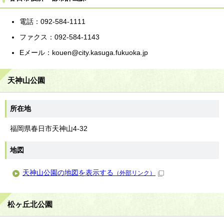
電話：092-584-1111
ファクス：092-584-1143
Eメール：kouen@city.kasuga.fukuoka.jp
天神山公園
所在地
福岡県春日市天神山4-32
地図
天神山公園の地図を表示する
（外部リンク）
松ヶ丘北公園