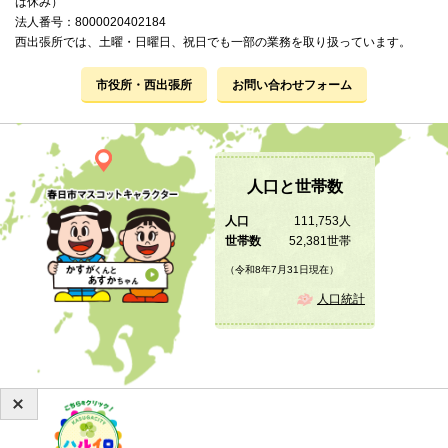
は休み）
法人番号：8000020402184
西出張所では、土曜・日曜日、祝日でも一部の業務を取り扱っています。
市役所・西出張所
お問い合わせフォーム
人口と世帯数
人口
111,753人
世帯数
52,381世帯
（令和8年7月31日現在）
人口統計
Copyright © 2019 KASUGA City All Rights Reserved.