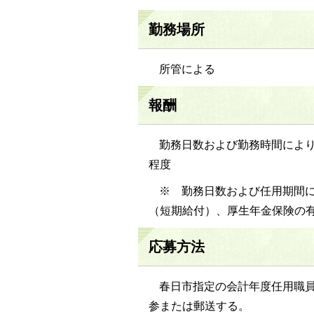
勤務場所
所管による
報酬
勤務日数および勤務時間により
程度
※ 勤務日数および任用期間
（短期給付）、厚生年金保険の
応募方法
春日市指定の会計年度任用職
参または郵送する。