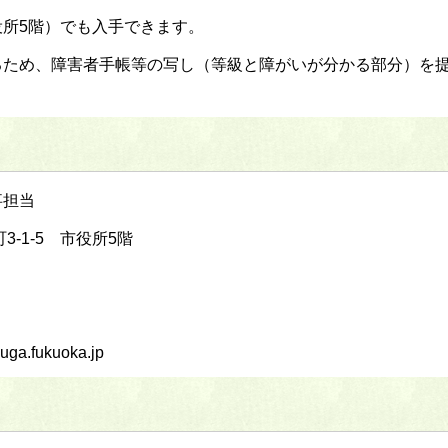
所5階）でも入手できます。
るため、障害者手帳等の写し（等級と障がいが分かる部分）を
事担当
3-1-5 市役所5階
a.fukuoka.jp