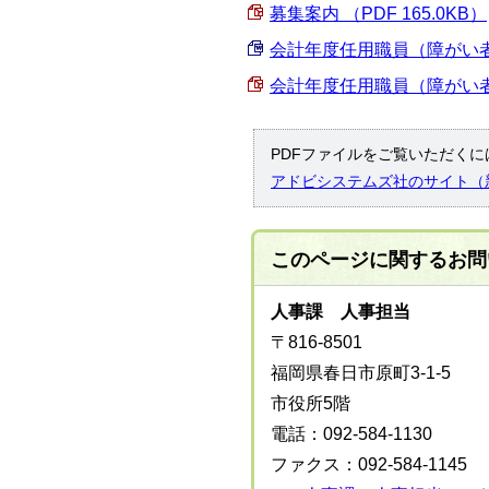
募集案内 （PDF 165.0KB）
会計年度任用職員（障がい者対
会計年度任用職員（障がい者対
PDFファイルをご覧いただくには
アドビシステムズ社のサイト（
このページに関する
お問
人事課 人事担当
〒816-8501
福岡県春日市原町3-1-5
市役所5階
電話：092-584-1130
ファクス：092-584-1145