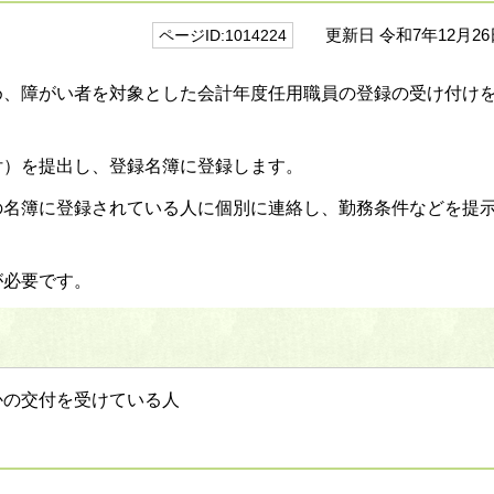
更新日 令和7年12月26
ページID:1014224
め、障がい者を対象とした会計年度任用職員の登録の受け付け
付）を提出し、登録名簿に登録します。
の名簿に登録されている人に個別に連絡し、勤務条件などを提
が必要です。
かの交付を受けている人