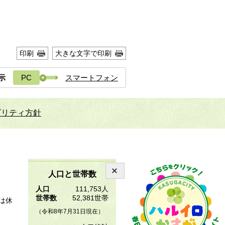
印刷
大きな文字で印刷
示
PC
スマートフォン
ビリティ方針
人口と世帯数
人口
111,753人
世帯数
52,381世帯
は休
（令和8年7月31日現在）