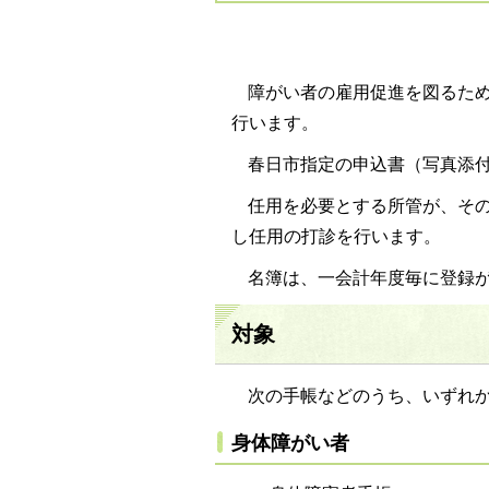
障がい者の雇用促進を図るた
行います。
春日市指定の申込書（写真添
任用を必要とする所管が、そ
し任用の打診を行います。
名簿は、一会計年度毎に登録
対象
次の手帳などのうち、いずれ
身体障がい者