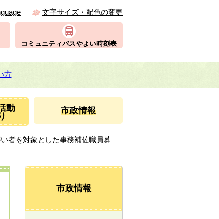
nguage
文字サイズ・配色の変更
コミュニティバスやよい時刻表
い方
活動
市政情報
り
がい者を対象とした事務補佐職員募
市政情報