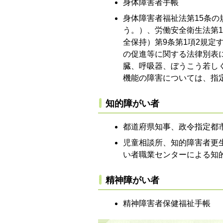
身体障害者手帳
身体障害者福祉法第15条
う。）、労働安全衛生法第1
全保持）第9条第1項2規
の促進等に関する法律別表
臓、呼吸器、ぼうこう若し
機能の障害については、指
知的障がい者
都道府県知事、政令指定都
児童相談所、知的障害者更
い者職業センターによる知
精神障がい者
精神障害者保健福祉手帳