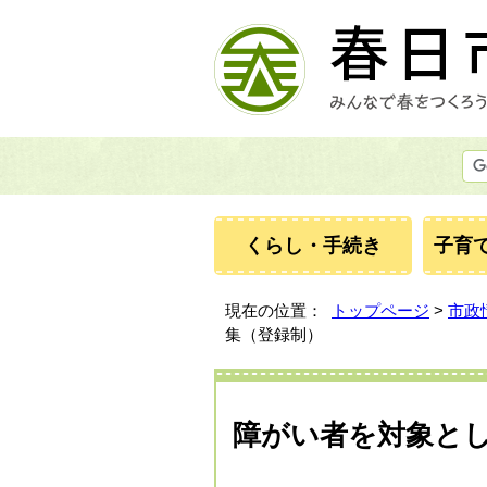
くらし・手続き
子育
現在の位置：
トップページ
>
市政
集（登録制）
障がい者を対象と