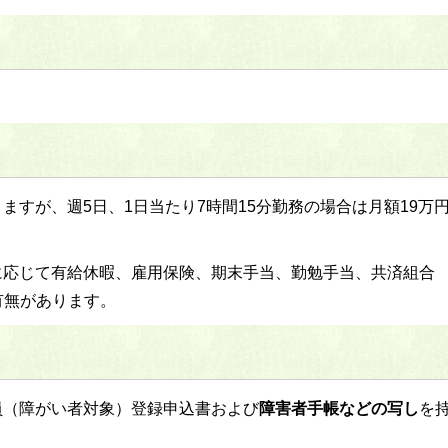
ますが、週5日、1日当たり7時間15分勤務の場合は月額19万
に応じて有給休暇、雇用保険、期末手当、勤勉手当、共済組合
有無があります。
員（障がい者対象）登録申込書および
障害者手帳などの写し
を