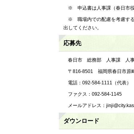
※ 申込書は人事課（春日市役
※ 職場内での配慮を考慮す
出してください。
応募先
春日市 総務部 人事課 人
〒816-8501 福岡県春日市原町
電話：092-584-1111（代表）
ファクス：092-584-1145
メールアドレス：jinji@city.kasug
ダウンロード