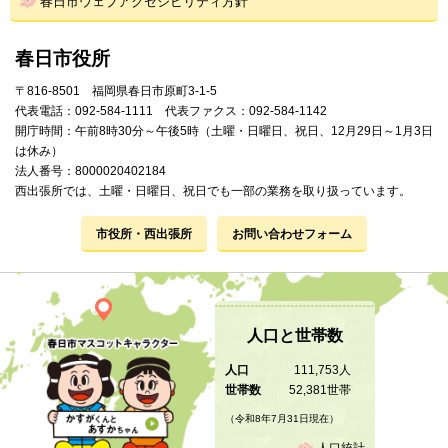
春日市ウェブアクセシビリティ方針
春日市役所
〒816-8501 福岡県春日市原町3-1-5
代表電話：092-584-1111 代表ファクス：092-584-1142
開庁時間：午前8時30分～午後5時（土曜・日曜日、祝日、12月29日～1月3日
は休み）
法人番号：8000020402184
西出張所では、土曜・日曜日、祝日でも一部の業務を取り扱っています。
市役所・西出張所
お問い合わせフォーム
人口と世帯数
人口
111,753人
世帯数
52,381世帯
（令和8年7月31日現在）
人口統計