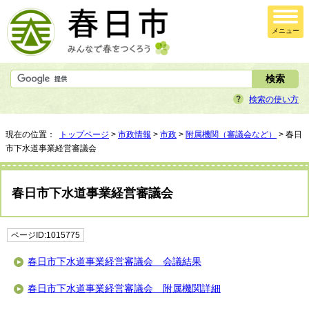
メニュー
検索の使い方
現在の位置：
トップページ
>
市政情報
>
市政
>
附属機関（審議会など）
> 春日
市下水道事業経営審議会
春日市下水道事業経営審議会
ページID:1015775
春日市下水道事業経営審議会 会議結果
春日市下水道事業経営審議会 附属機関詳細