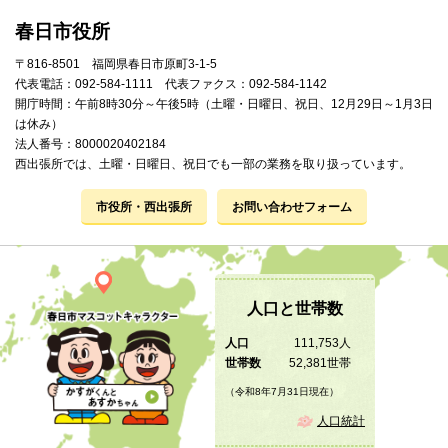
春日市役所
〒816-8501 福岡県春日市原町3-1-5
代表電話：092-584-1111 代表ファクス：092-584-1142
開庁時間：午前8時30分～午後5時（土曜・日曜日、祝日、12月29日～1月3日
は休み）
法人番号：8000020402184
西出張所では、土曜・日曜日、祝日でも一部の業務を取り扱っています。
市役所・西出張所
お問い合わせフォーム
人口と世帯数
人口
111,753人
世帯数
52,381世帯
（令和8年7月31日現在）
人口統計