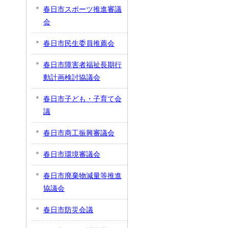
春日市スポーツ推進審議
会
春日市民生委員推薦会
春日市障害者福祉長期行
動計画検討協議会
春日市子ども・子育て会
議
春日市商工振興審議会
春日市環境審議会
春日市廃棄物減量等推進
協議会
春日市防災会議