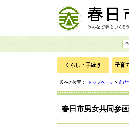
くらし・手続き
子育
現在の位置：
トップページ
>
市政
春日市男女共同参画