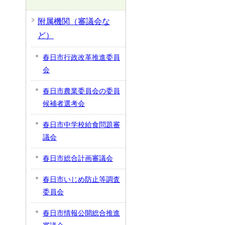
附属機関（審議会な
ど）
春日市行政改革推進委員
会
春日市農業委員会の委員
候補者選考会
春日市中学校給食問題審
議会
春日市総合計画審議会
春日市いじめ防止等調査
委員会
春日市情報公開総合推進