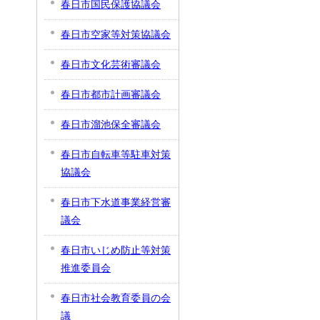
春日市国民保護協議会
春日市空家等対策協議会
春日市文化芸術審議会
春日市都市計画審議会
春日市溜池保全審議会
春日市自転車等駐車対策
協議会
春日市下水道事業経営審
議会
春日市いじめ防止等対策
推進委員会
春日市社会教育委員の会
議