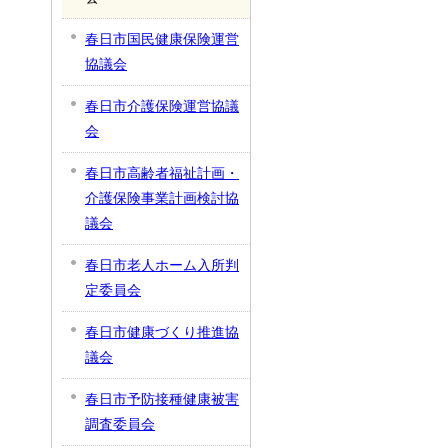
春日市国民健康保険運営
協議会
春日市介護保険運営協議
会
春日市高齢者福祉計画・
介護保険事業計画検討協
議会
春日市老人ホーム入所判
定委員会
春日市健康づくり推進協
議会
春日市予防接種健康被害
調査委員会