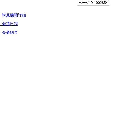
ページID:1002854
 附属機関詳細
 会議日程
 会議結果