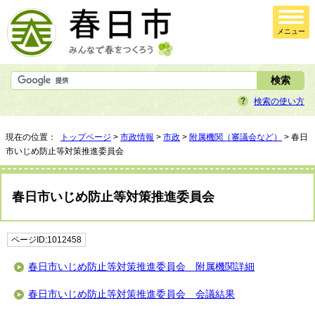
メニュー
検索の使い方
現在の位置：
トップページ
>
市政情報
>
市政
>
附属機関（審議会など）
> 春日
市いじめ防止等対策推進委員会
春日市いじめ防止等対策推進委員会
ページID:1012458
春日市いじめ防止等対策推進委員会 附属機関詳細
春日市いじめ防止等対策推進委員会 会議結果