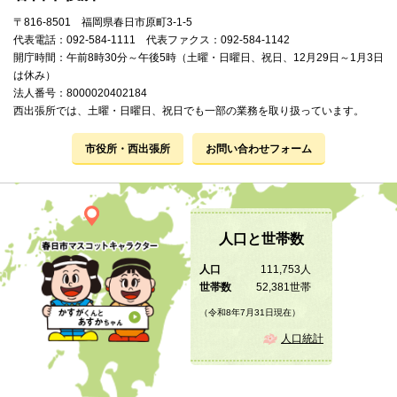
〒816-8501 福岡県春日市原町3-1-5
代表電話：092-584-1111 代表ファクス：092-584-1142
開庁時間：午前8時30分～午後5時（土曜・日曜日、祝日、12月29日～1月3日
は休み）
法人番号：8000020402184
西出張所では、土曜・日曜日、祝日でも一部の業務を取り扱っています。
市役所・西出張所
お問い合わせフォーム
人口と世帯数
人口
111,753人
世帯数
52,381世帯
（令和8年7月31日現在）
人口統計