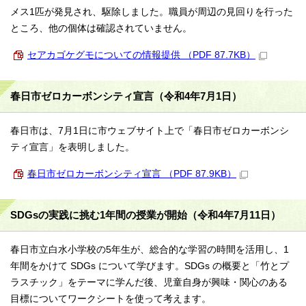
メス1匹が発見され、駆除しました。職員が周辺の見回りを行った
ところ、他の個体は確認されていません。
セアカゴケグモについての情報提供 （PDF 87.7KB）
春日市ゼロカーボンシティ宣言（令和4年7月1日）
春日市は、7月1日に市ウェブサイト上で「春日市ゼロカーボンシ
ティ宣言」を表明しました。
春日市ゼロカーボンシティ宣言 （PDF 87.9KB）
SDGsの実践に挑む1年間の授業が開始（令和4年7月11日）
春日市立白水小学校の5年生が、総合的な学習の時間を活用し、1
年間をかけて SDGs について学びます。SDGs の概要と「竹とプ
ラスチック」をテーマに学んだ後、児童自身が興味・関心のある
目標についてワークシートを使って考えます。