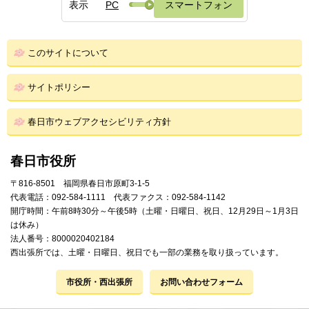
表示
PC
スマートフォン
このサイトについて
サイトポリシー
春日市ウェブアクセシビリティ方針
春日市役所
〒816-8501 福岡県春日市原町3-1-5
代表電話：092-584-1111 代表ファクス：092-584-1142
開庁時間：午前8時30分～午後5時（土曜・日曜日、祝日、12月29日～1月3日
は休み）
法人番号：8000020402184
西出張所では、土曜・日曜日、祝日でも一部の業務を取り扱っています。
市役所・西出張所
お問い合わせフォーム