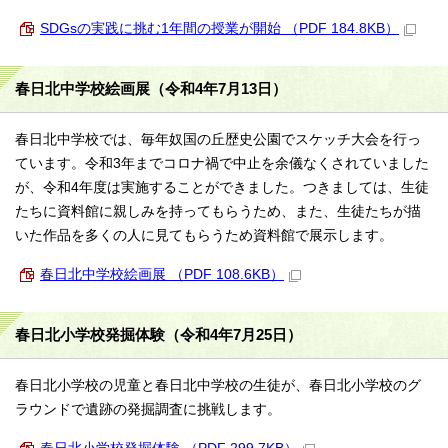
SDGsの実践に挑む1年間の授業が開始 （PDF 184.8KB）
春日北中学校絵画展（令和4年7月13日）
春日北中学校では、毎年奴国の丘歴史公園でスケッチ大会を行っ
ています。令和3年までコロナ禍で中止を余儀なくされていました
が、令和4年度は実施することができました。つきましては、生徒
たちに資料館に親しみを持ってもらうため、また、生徒たちが描
いた作品を多くの人に見てもらうため資料館で展示します。
春日北中学校絵画展 （PDF 108.6KB）
春日北小学校発掘体験（令和4年7月25日）
春日北小学校の児童と春日北中学校の生徒が、春日北小学校のグ
ラウンドで遺跡の発掘調査に挑戦します。