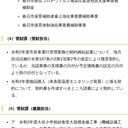
春日市新型コロナウィルス感染症緊急包括支援事業費
補助金
春日市保育補助者雇上強化事業費補助事業
春日市保育体制強化事業費補助事業
（4）管財課（管財担当）
令和2年度市長車運行管理業務の契約締結起案について、地方
自治法施行令第167条の2第1項第2号の規定により随意契約し
ているが、当該業務の見積書の日付が予定価格書の設定の日付
より前の日付となっている。
令和2年度物品購入（体表面温度モニタリング装置）に係る契
約について、契約書を作成すべきところ請書により契約してい
る。
（5）管財課（建築担当）
ア 令和2年度大谷小学校給食室大規模改修工事（機械設備工