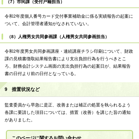
（7）市民課（受付戸籍担当）
令和2年度個人番号カード交付事業補助金に係る実績報告の起案に
ついて、会計管理者通知がなされていない。
（8）人権男女共同参画課（人権男女共同参画担当）
令和2年度男女共同参画講座・連続講座チラシ印刷について、財政
課の見積書徴取結果報告書により支出負担行為を行うべきとこ
ろ、財務会計システム画面の支出負担行為の起案日が、結果報告
書の日付より前の日付となっている。
9 措置状況など
監査委員から早急に是正、改善または補正の処置を執られるよう
各課に要請した項目については、措置（改善）を講じた旨の通知
がありました。
このページに関する
お問い合わせ