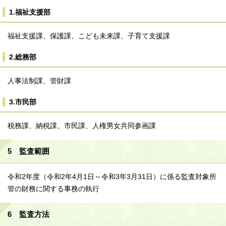
1.福祉支援部
福祉支援課、保護課、こども未来課、子育て支援課
2.総務部
人事法制課、管財課
3.市民部
税務課、納税課、市民課、人権男女共同参画課
5 監査範囲
令和2年度（令和2年4月1日～令和3年3月31日）に係る監査対象所
管の財務に関する事務の執行
6 監査方法