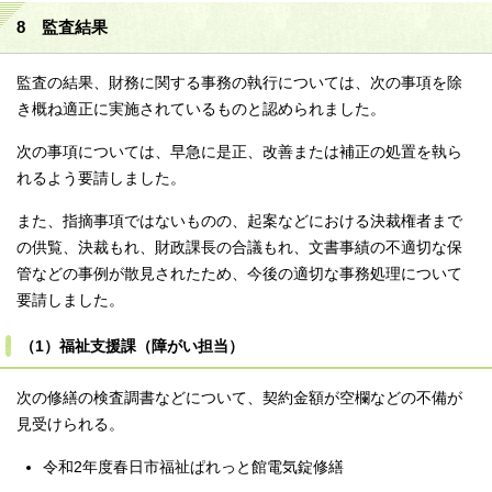
8 監査結果
監査の結果、財務に関する事務の執行については、次の事項を除
き概ね適正に実施されているものと認められました。
次の事項については、早急に是正、改善または補正の処置を執ら
れるよう要請しました。
また、指摘事項ではないものの、起案などにおける決裁権者まで
の供覧、決裁もれ、財政課長の合議もれ、文書事績の不適切な保
管などの事例が散見されたため、今後の適切な事務処理について
要請しました。
（1）福祉支援課（障がい担当）
次の修繕の検査調書などについて、契約金額が空欄などの不備が
見受けられる。
令和2年度春日市福祉ぱれっと館電気錠修繕