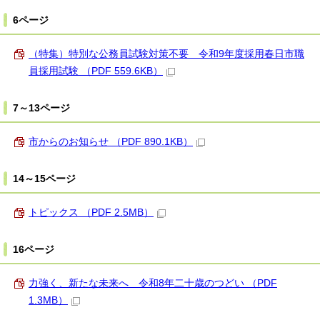
6ページ
（特集）特別な公務員試験対策不要 令和9年度採用春日市職
員採用試験 （PDF 559.6KB）
7～13ページ
市からのお知らせ （PDF 890.1KB）
14～15ページ
トピックス （PDF 2.5MB）
16ページ
力強く、新たな未来へ 令和8年二十歳のつどい （PDF
1.3MB）