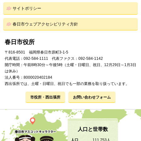
サイトポリシー
春日市ウェブアクセシビリティ方針
春日市役所
〒816-8501 福岡県春日市原町3-1-5
代表電話：092-584-1111 代表ファクス：092-584-1142
開庁時間：午前8時30分～午後5時（土曜・日曜日、祝日、12月29日～1月3日
は休み）
法人番号：8000020402184
西出張所では、土曜・日曜日、祝日でも一部の業務を取り扱っています。
市役所・西出張所
お問い合わせフォーム
人口と世帯数
人口
111,753人