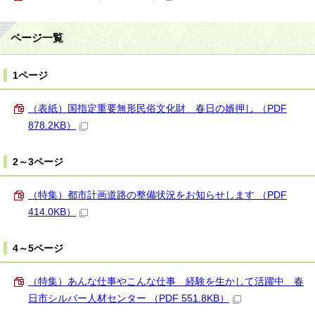
ページ一覧
1ページ
（表紙）国指定重要無形民俗文化財 春日の婿押し （PDF
878.2KB）
2～3ページ
（特集）都市計画道路の整備状況をお知らせします （PDF
414.0KB）
4～5ページ
（特集）あんな仕事やこんな仕事 経験を生かして活躍中 春
日市シルバー人材センター （PDF 551.8KB）