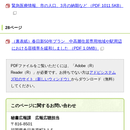
緊急医療情報、市の人口、3月の納期など （PDF 1011.5KB）
28ページ
（裏表紙）春日新50年プラン 中高層住居専用地域や駅周辺
における容積率を緩和しました （PDF 1.0MB）
PDFファイルをご覧いただくには、「Adobe（R）
Reader（R）」が必要です。お持ちでない方は
アドビシステム
ズ社のサイト（新しいウィンドウ）
からダウンロード（無料）
してください。
このページに関する
お問い合わせ
秘書広報課 広報広聴担当
〒816-8501