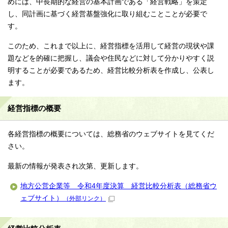
めには、中長期的な経営の基本計画である「経営戦略」を策定
し、同計画に基づく経営基盤強化に取り組むことことが必要で
す。
このため、これまで以上に、経営指標を活用して経営の現状や課
題などを的確に把握し、議会や住民などに対して分かりやすく説
明することが必要であるため、経営比較分析表を作成し、公表し
ます。
経営指標の概要
各経営指標の概要については、総務省のウェブサイトを見てくだ
さい。
最新の情報が発表され次第、更新します。
地方公営企業等 令和4年度決算 経営比較分析表（総務省ウ
ェブサイト）
（外部リンク）