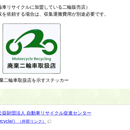
輪車リサイクルに加盟している二輪販売店）
収を依頼する場合は、収集運搬費用が別途必要です。
棄二輪車取扱店を示すステッカー
公益財団法人 自動車リサイクル促進センター
orcycle/）
（外部リンク）