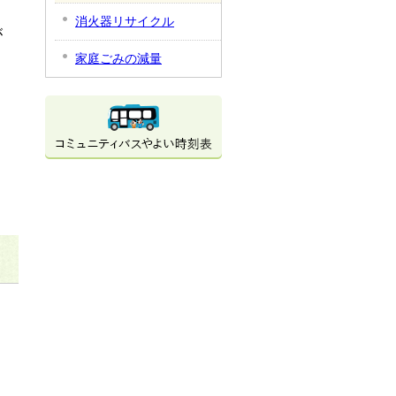
消火器リサイクル
が
家庭ごみの減量