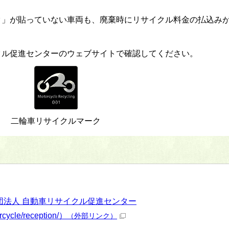
ク」が貼っていない車両も、廃棄時にリサイクル料金の払込み
クル促進センターのウェブサイトで確認してください。
二輪車リサイクルマーク
団法人 自動車リサイクル促進センター
orcycle/reception/）
（外部リンク）