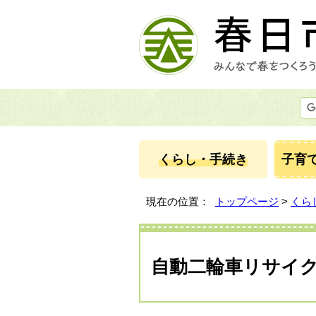
くらし・手続き
子育
現在の位置：
トップページ
>
くら
自動二輪車リサイ