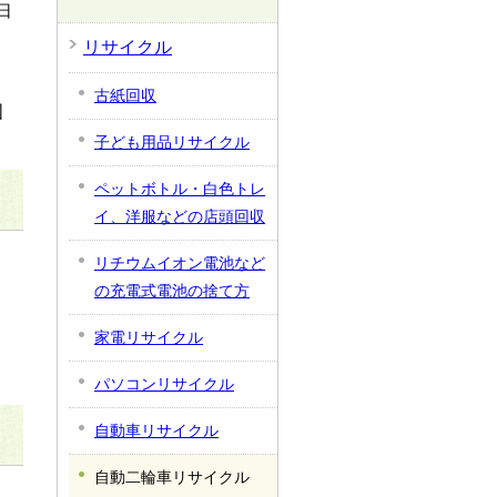
日
リサイクル
古紙回収
国
子ども用品リサイクル
ペットボトル・白色トレ
イ、洋服などの店頭回収
リチウムイオン電池など
の充電式電池の捨て方
、
家電リサイクル
パソコンリサイクル
自動車リサイクル
自動二輪車リサイクル