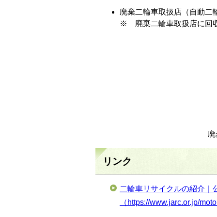
廃棄二輪車取扱店（自動二
※ 廃棄二輪車取扱店に回
廃
リンク
二輪車リサイクルの紹介｜
（https://www.jarc.or.jp/mot