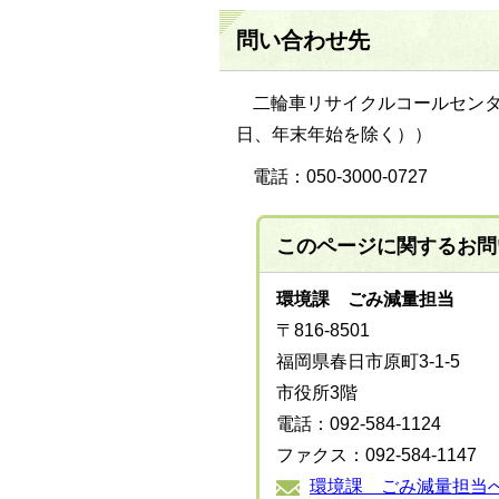
問い合わせ先
二輪車リサイクルコールセンタ
日、年末年始を除く））
電話：050-3000-0727
このページに関する
お問
環境課 ごみ減量担当
〒816-8501
福岡県春日市原町3-1-5
市役所3階
電話：092-584-1124
ファクス：092-584-1147
環境課 ごみ減量担当