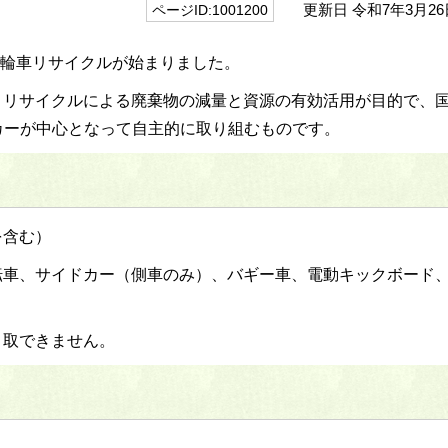
更新日 令和7年3月26
ページID:1001200
動二輪車リサイクルが始まりました。
、リサイクルによる廃棄物の減量と資源の有効活用が目的で、
カーが中心となって自主的に取り組むものです。
を含む）
転車、サイドカー（側車のみ）、バギー車、電動キックボード
引取できません。