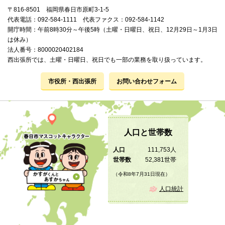
〒816-8501 福岡県春日市原町3-1-5
代表電話：092-584-1111 代表ファクス：092-584-1142
開庁時間：午前8時30分～午後5時（土曜・日曜日、祝日、12月29日～1月3日
は休み）
法人番号：8000020402184
西出張所では、土曜・日曜日、祝日でも一部の業務を取り扱っています。
市役所・西出張所
お問い合わせフォーム
人口と世帯数
人口
111,753人
世帯数
52,381世帯
（令和8年7月31日現在）
人口統計