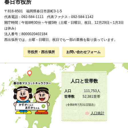
春日市役所
〒816-8501 福岡県春日市原町3-1-5
代表電話：092-584-1111 代表ファクス：092-584-1142
開庁時間：午前8時30分～午後5時（土曜・日曜日、祝日、12月29日～1月3日
は休み）
法人番号：8000020402184
西出張所では、土曜・日曜日、祝日でも一部の業務を取り扱っています。
市役所・西出張所
お問い合わせフォーム
人口と世帯数
人口
111,753人
世帯数
52,381世帯
（令和8年7月31日現在）
人口統計