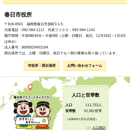
春日市役所
〒816-8501 福岡県春日市原町3-1-5
代表電話：092-584-1111 代表ファクス：092-584-1142
開庁時間：午前8時30分～午後5時（土曜・日曜日、祝日、12月29日～1月3日
は休み）
法人番号：8000020402184
西出張所では、土曜・日曜日、祝日でも一部の業務を取り扱っています。
市役所・西出張所
お問い合わせフォーム
人口と世帯数
人口
111,753人
世帯数
52,381世帯
（令和8年7月31日現在）
人口統計