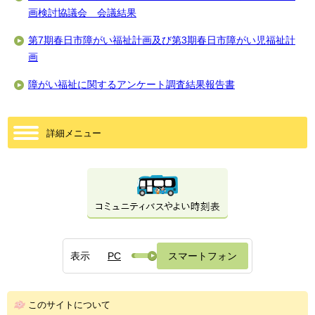
画検討協議会 会議結果
第7期春日市障がい福祉計画及び第3期春日市障がい児福祉計
画
障がい福祉に関するアンケート調査結果報告書
詳細メニュー
表示
PC
スマートフォン
このサイトについて