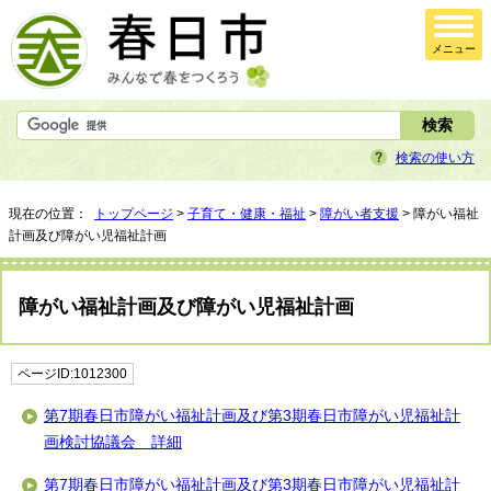
メニュー
検索の使い方
現在の位置：
トップページ
>
子育て・健康・福祉
>
障がい者支援
> 障がい福祉
計画及び障がい児福祉計画
障がい福祉計画及び障がい児福祉計画
ページID:1012300
第7期春日市障がい福祉計画及び第3期春日市障がい児福祉計
画検討協議会 詳細
第7期春日市障がい福祉計画及び第3期春日市障がい児福祉計