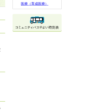
医療（育成医療）
査
後