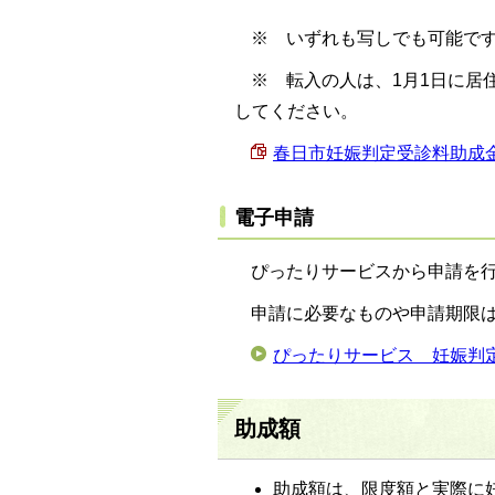
※ いずれも写しでも可能で
※ 転入の人は、1月1日に居
してください。
春日市妊娠判定受診料助成金申
電子申請
ぴったりサービスから申請を
申請に必要なものや申請期限
ぴったりサービス 妊娠判
助成額
助成額は、限度額と実際に