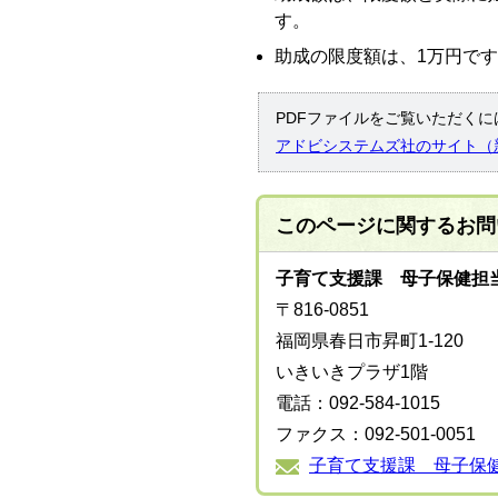
す。
助成の限度額は、1万円で
PDFファイルをご覧いただくには
アドビシステムズ社のサイト（
このページに関する
お問
子育て支援課 母子保健担
〒816-0851
福岡県春日市昇町1-120
いきいきプラザ1階
電話：092-584-1015
ファクス：092-501-0051
子育て支援課 母子保