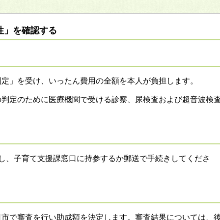
性」を確認する
判定」を受け、いったん費用の全額を本人が負担します。
の判定のために医療機関で受ける診察、尿検査および超音波検
備し、子育て支援課窓口に持参するか郵送で手続きしてくださ
日市で審査を行い助成額を決定します。審査結果については、