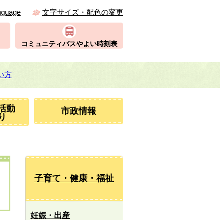
nguage
文字サイズ・配色の変更
コミュニティバスやよい時刻表
い方
活動
市政情報
り
子育て・健康・福祉
妊娠・出産