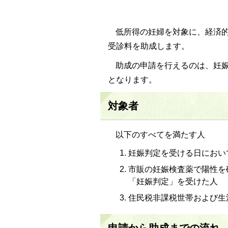
低所得の妊婦を対象に、経済
受診料を助成します。
助成の申請を行えるのは、妊
となります。
対象者
以下のすべてを満たす人
妊娠判定を受ける日におい
市販の妊娠検査薬で陽性を
「妊娠判定」を受けた人
住民税非課税世帯および生