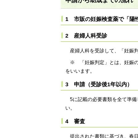
申請から助成までの流れ
1 市販の妊娠検査薬で「陽
2 産婦人科受診
産婦人科を受診して、「妊娠
※ 「妊娠判定」とは、妊娠
をいいます。
3 申請（受診後1年以内）
5に記載の必要書類を全て準
い。
4 審査
提出された書類に基づき、春