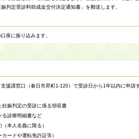
妊娠判定受診料助成金交付決定通知書」を郵送します。
の口座に振り込みます。
支援課窓口（春日市昇町1-120）で受診日から1年以内に申請
た妊娠判定の受診に係る領収書
かる診療明細書など
の（本人名義に限る）
ーカードや運転免許証等）