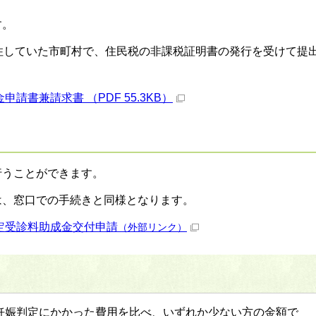
す。
住していた市町村で、住民税の非課税証明書の発行を受けて提
請書兼請求書 （PDF 55.3KB）
行うことができます。
は、窓口での手続きと同様となります。
定受診料助成金交付申請
（外部リンク）
妊娠判定にかかった費用を比べ、いずれか少ない方の金額で