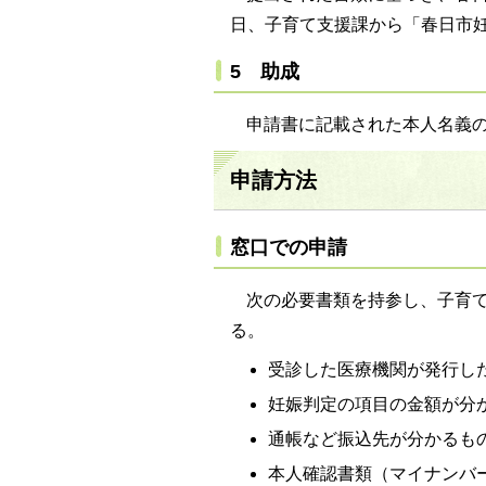
日、子育て支援課から「春日市
5 助成
申請書に記載された本人名義
申請方法
窓口での申請
次の必要書類を持参し、子育て
る。
受診した医療機関が発行し
妊娠判定の項目の金額が分
通帳など振込先が分かるも
本人確認書類（マイナンバ