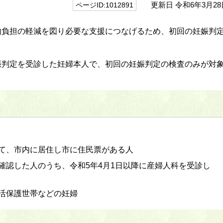
更新日 令和6年3月28
ページID:1012891
的負担の軽減を図り必要な支援につなげるため、初回の妊娠判
娠判定を受診した妊婦本人で、初回の妊娠判定の検査のみが対
て、市内に居住し市に住民票がある人
確認した人のうち、令和5年4月1日以降に産婦人科を受診し
活保護世帯などの妊婦