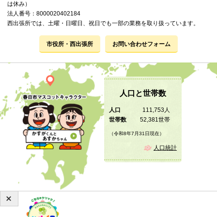
は休み）
法人番号：8000020402184
西出張所では、土曜・日曜日、祝日でも一部の業務を取り扱っています。
市役所・西出張所
お問い合わせフォーム
人口と世帯数
人口
111,753人
世帯数
52,381世帯
（令和8年7月31日現在）
人口統計
Copyright © 2019 KASUGA City All Rights Reserved.