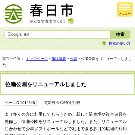
メニュー
検索の使い方
現在の位置：
トップページ
>
施設情報
>
公園
> 位瀬公園をリニューアルしまし
た
位瀬公園をリニューアルしました
ページID:1014348
更新日 令和6年4月4日
より多くの方に利用してもらうため、新しく駐車場や複合遊具を
整備し、位瀬公園をリニューアルしました。また、リニューアル
に合わせて少年ソフトボールなどで利用できる多目的広場の利用