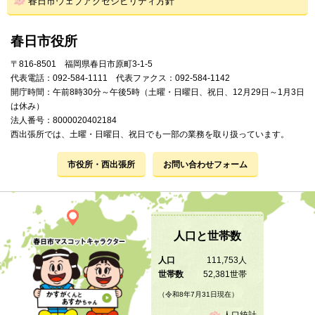
春日市ウェブアクセシビリティ方針
春日市役所
〒816-8501 福岡県春日市原町3-1-5
代表電話：092-584-1111 代表ファクス：092-584-1142
開庁時間：午前8時30分～午後5時（土曜・日曜日、祝日、12月29日～1月3日
は休み）
法人番号：8000020402184
西出張所では、土曜・日曜日、祝日でも一部の業務を取り扱っています。
市役所・西出張所
お問い合わせフォーム
人口と世帯数
人口
111,753人
世帯数
52,381世帯
（令和8年7月31日現在）
人口統計