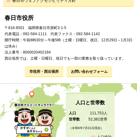
春日市ウェブアクセシビリティ方針
春日市役所
〒816-8501 福岡県春日市原町3-1-5
代表電話：092-584-1111 代表ファクス：092-584-1142
開庁時間：午前8時30分～午後5時（土曜・日曜日、祝日、12月29日～1月3日
は休み）
法人番号：8000020402184
西出張所では、土曜・日曜日、祝日でも一部の業務を取り扱っています。
市役所・西出張所
お問い合わせフォーム
人口と世帯数
人口
111,753人
世帯数
52,381世帯
（令和8年7月31日現在）
人口統計