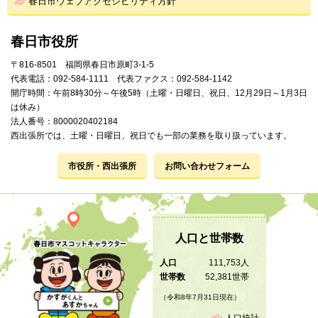
春日市ウェブアクセシビリティ方針
春日市役所
〒816-8501 福岡県春日市原町3-1-5
代表電話：092-584-1111 代表ファクス：092-584-1142
開庁時間：午前8時30分～午後5時（土曜・日曜日、祝日、12月29日～1月3日
は休み）
法人番号：8000020402184
西出張所では、土曜・日曜日、祝日でも一部の業務を取り扱っています。
市役所・西出張所
お問い合わせフォーム
人口と世帯数
人口
111,753人
世帯数
52,381世帯
（令和8年7月31日現在）
人口統計