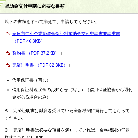
補助金交付申請に必要な書類
以下の書類をすべて揃えて、申請してください。
春日市中小企業融資金保証料補助金交付申請書兼請求書
（PDF 46.3KB）
誓約書 （PDF 37.2KB）
完済証明書 （PDF 62.3KB）
信用保証書（写し）
信用保証料返戻金のお知らせ（写し）（信用保証協会から還付
金がある場合のみ）
※ 完済証明書は融資を受けていた金融機関に発行してもらって
ください。
※ 完済証明書は必要な項目を満たしていれば、金融機関の任意
様式でも可とします。