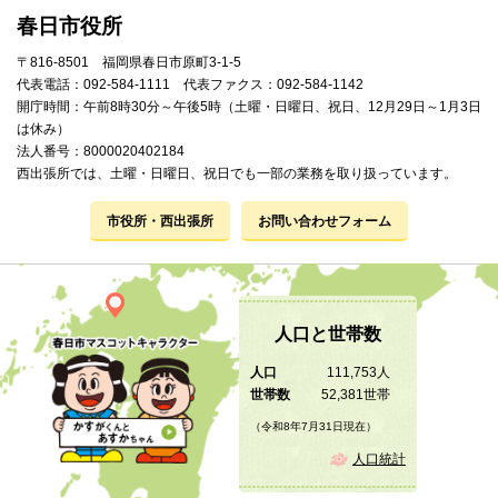
春日市役所
〒816-8501 福岡県春日市原町3-1-5
代表電話：092-584-1111 代表ファクス：092-584-1142
開庁時間：午前8時30分～午後5時（土曜・日曜日、祝日、12月29日～1月3日
は休み）
法人番号：8000020402184
西出張所では、土曜・日曜日、祝日でも一部の業務を取り扱っています。
市役所・西出張所
お問い合わせフォーム
人口と世帯数
人口
111,753人
世帯数
52,381世帯
（令和8年7月31日現在）
人口統計