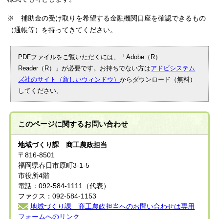
※ 補助金の受け取りを希望する金融機関口座を確認できるもの
（通帳等）を持ってきてください。
PDFファイルをご覧いただくには、「Adobe（R）
Reader（R）」が必要です。お持ちでない方は
アドビシステム
ズ社のサイト（新しいウィンドウ）
からダウンロード（無料）
してください。
このページに関する
お問い合わせ
地域づくり課 商工農政担当
〒816-8501
福岡県春日市原町3-1-5
市役所4階
電話：092-584-1111（代表）
ファクス：092-584-1153
地域づくり課 商工農政担当へのお問い合わせは専用
フォームへのリンク