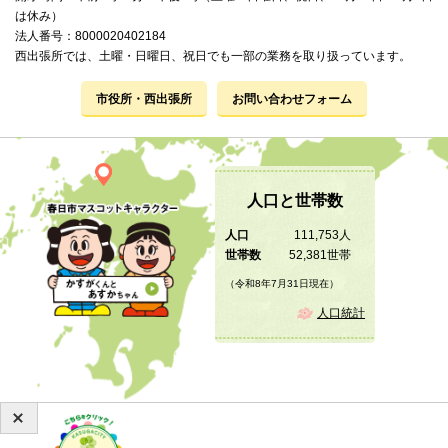
は休み）
法人番号：8000020402184
西出張所では、土曜・日曜日、祝日でも一部の業務を取り扱っています。
市役所・西出張所
お問い合わせフォーム
人口と世帯数
人口
111,753人
世帯数
52,381世帯
（令和8年7月31日現在）
人口統計
Copyright © 2019 KASUGA City All Rights Reserved.