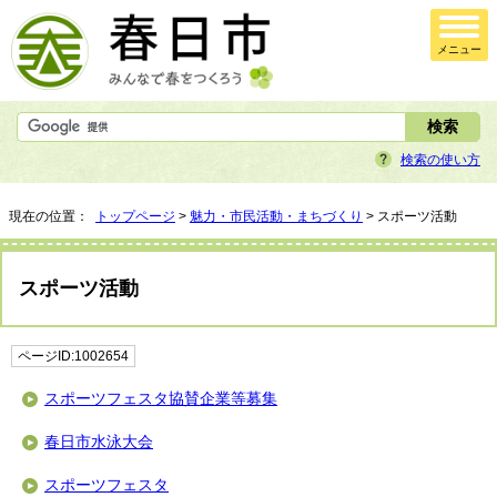
メニュー
検索の使い方
現在の位置：
トップページ
>
魅力・市民活動・まちづくり
> スポーツ活動
スポーツ活動
ページID:1002654
スポーツフェスタ協賛企業等募集
春日市水泳大会
スポーツフェスタ